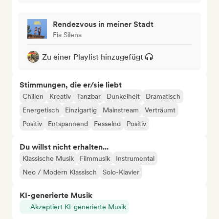
Rendezvous in meiner Stadt
Fia Silena
Zu einer Playlist hinzugefügt
Stimmungen, die er/sie liebt
Chillen
Kreativ
Tanzbar
Dunkelheit
Dramatisch
Energetisch
Einzigartig
Mainstream
Verträumt
Positiv
Entspannend
Fesselnd
Positiv
Du willst nicht erhalten...
Klassische Musik
Filmmusik
Instrumental
Neo / Modern Klassisch
Solo-Klavier
KI-generierte Musik
Akzeptiert KI-generierte Musik