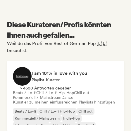
Diese Kuratoren/Profis könnten
Ihnen auch gefallen...
Weil du das Profil von Best of German Pop 🇩🇪
besuchst.
I am 101% in love with you
Playlist-Kurator
> 4600 Antworten gegeben
Beats / Lo-fi
Chill / Lo-fi Hip-Hop
Chill out
Kommerziell / Mainstream
Dance
Künstler zu meinen einflussreichen Playlists hinzufügen
Beats / Lo-fi
Chill / Lo-fi Hip-Hop
Chill out
Kommerziell / Mainstream
Indie-Pop
Internationaler Pop
K-Pop/J-Pop
Pop-Soul