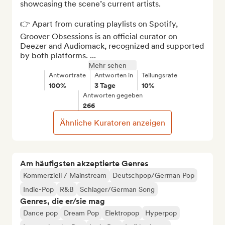
showcasing the scene’s current artists.

👉 Apart from curating playlists on Spotify, 
Groover Obsessions is an official curator on 
Deezer and Audiomack, recognized and supported 
by both platforms. ...
Mehr sehen
Antwortrate
Antworten in
Teilungsrate
100%
3 Tage
10%
Antworten gegeben
266
Ähnliche Kuratoren anzeigen
Am häufigsten akzeptierte Genres
Kommerziell / Mainstream
Deutschpop/German Pop
Indie-Pop
R&B
Schlager/German Song
Genres, die er/sie mag
Dance pop
Dream Pop
Elektropop
Hyperpop