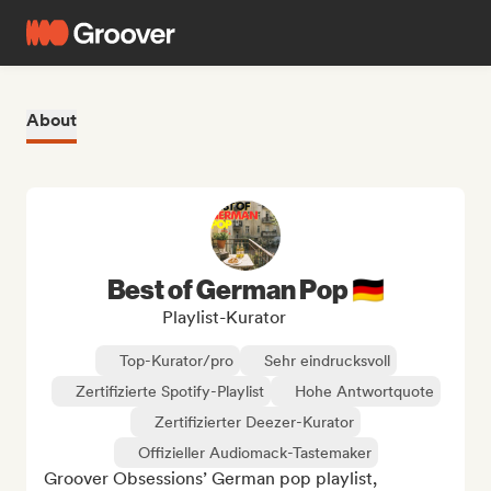
About
Best of German Pop 🇩🇪
Playlist-Kurator
Top-Kurator/pro
Sehr eindrucksvoll
Zertifizierte Spotify-Playlist
Hohe Antwortquote
Zertifizierter Deezer-Kurator
Offizieller Audiomack-Tastemaker
Groover Obsessions’ German pop playlist, 