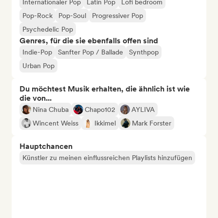
Internationaler Pop
Latin Pop
Lofi bedroom
Pop-Rock
Pop-Soul
Progressiver Pop
Psychedelic Pop
Genres, für die sie ebenfalls offen sind
Indie-Pop
Sanfter Pop / Ballade
Synthpop
Urban Pop
Du möchtest Musik erhalten, die ähnlich ist wie
die von...
Nina Chuba
Chapo102
AYLIVA
Wincent Weiss
Ikkimel
Mark Forster
Hauptchancen
Künstler zu meinen einflussreichen Playlists hinzufügen