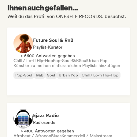
Ihnen auch gefallen...
Weil du das Profil von ONESELF RECORDS. besuchst.
Future Soul & RnB
Playlist-Kurator
> 5600 Antworten gegeben
Chill / Lo-fi Hip-Hop
Pop-Soul
R&B
Soul
Urban Pop
Künstler zu meinen einflussreichen Playlists hinzufügen
Pop-Soul
R&B
Soul
Urban Pop
Chill / Lo-fi Hip-Hop
Ejazz Radio
Radiosender
> 4100 Antworten gegeben
Afrobeat / Afropop
Blues
Kommerziell / Mainstream