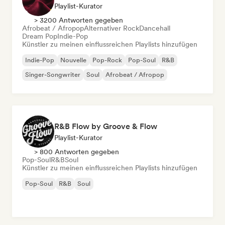
Playlist-Kurator
> 3200 Antworten gegeben
Afrobeat / Afropop
Alternativer Rock
Dancehall
Dream Pop
Indie-Pop
Künstler zu meinen einflussreichen Playlists hinzufügen
Indie-Pop
Nouvelle
Pop-Rock
Pop-Soul
R&B
Singer-Songwriter
Soul
Afrobeat / Afropop
R&B Flow by Groove & Flow
Playlist-Kurator
> 800 Antworten gegeben
Pop-Soul
R&B
Soul
Künstler zu meinen einflussreichen Playlists hinzufügen
Pop-Soul
R&B
Soul