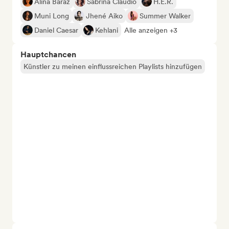
Alina Baraz
Sabrina Claudio
H.E.R.
Muni Long
Jhené Aiko
Summer Walker
Daniel Caesar
Kehlani
Alle anzeigen +3
Hauptchancen
Künstler zu meinen einflussreichen Playlists hinzufügen