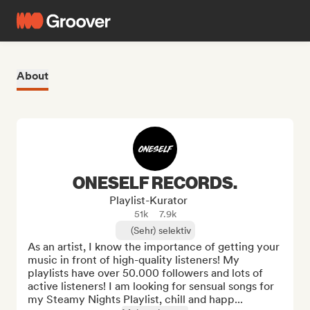
About
ONESELF RECORDS.
Playlist-Kurator
51k
7.9k
(Sehr) selektiv
As an artist, I know the importance of getting your 
music in front of high-quality listeners! My 
playlists have over 50.000 followers and lots of 
active listeners! I am looking for sensual songs for 
my Steamy Nights Playlist, chill and happ...