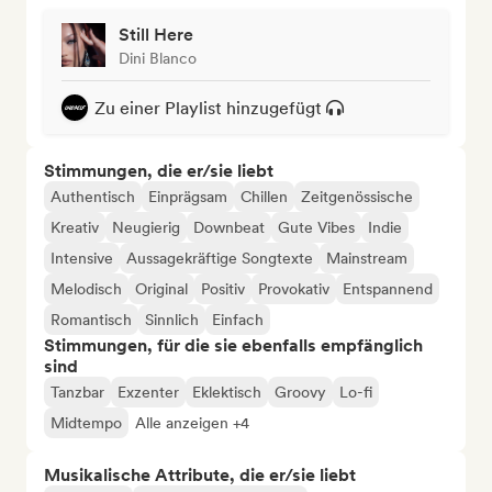
Still Here
Dini Blanco
Zu einer Playlist hinzugefügt
Stimmungen, die er/sie liebt
Authentisch
Einprägsam
Chillen
Zeitgenössische
Kreativ
Neugierig
Downbeat
Gute Vibes
Indie
Intensive
Aussagekräftige Songtexte
Mainstream
Melodisch
Original
Positiv
Provokativ
Entspannend
Romantisch
Sinnlich
Einfach
Stimmungen, für die sie ebenfalls empfänglich
sind
Tanzbar
Exzenter
Eklektisch
Groovy
Lo-fi
Midtempo
Alle anzeigen +4
Musikalische Attribute, die er/sie liebt