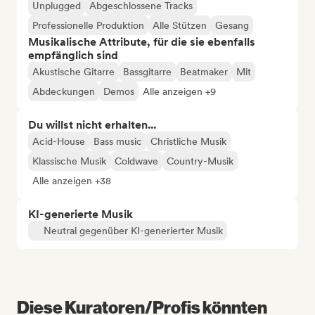
Unplugged
Abgeschlossene Tracks
Professionelle Produktion
Alle Stützen
Gesang
Musikalische Attribute, für die sie ebenfalls
empfänglich sind
Akustische Gitarre
Bassgitarre
Beatmaker
Mit
Abdeckungen
Demos
Alle anzeigen +9
Du willst nicht erhalten...
Acid-House
Bass music
Christliche Musik
Klassische Musik
Coldwave
Country-Musik
Alle anzeigen +38
KI-generierte Musik
Neutral gegenüber KI-generierter Musik
Diese Kuratoren/Profis könnten