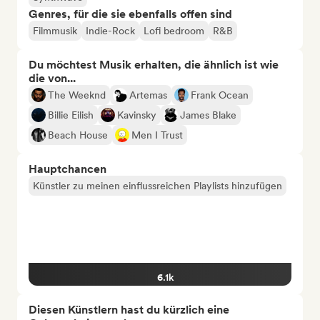
Genres, für die sie ebenfalls offen sind
Filmmusik
Indie-Rock
Lofi bedroom
R&B
Du möchtest Musik erhalten, die ähnlich ist wie
die von...
The Weeknd
Artemas
Frank Ocean
Billie Eilish
Kavinsky
James Blake
Beach House
Men I Trust
Hauptchancen
Künstler zu meinen einflussreichen Playlists hinzufügen
6.1k
Diesen Künstlern hast du kürzlich eine