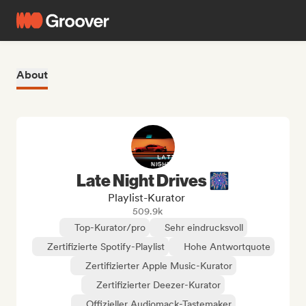
About
Late Night Drives 🎆
Playlist-Kurator
509.9k
Top-Kurator/pro
Sehr eindrucksvoll
Zertifizierte Spotify-Playlist
Hohe Antwortquote
Zertifizierter Apple Music-Kurator
Zertifizierter Deezer-Kurator
Offizieller Audiomack-Tastemaker