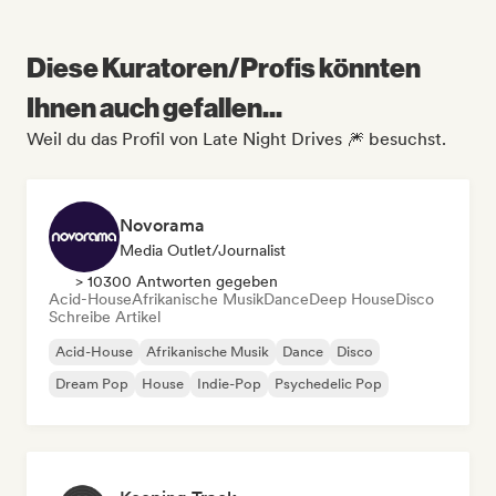
Diese Kuratoren/Profis könnten
Ihnen auch gefallen...
Weil du das Profil von Late Night Drives 🎆 besuchst.
Novorama
Media Outlet/Journalist
> 10300 Antworten gegeben
Acid-House
Afrikanische Musik
Dance
Deep House
Disco
Schreibe Artikel
Acid-House
Afrikanische Musik
Dance
Disco
Dream Pop
House
Indie-Pop
Psychedelic Pop