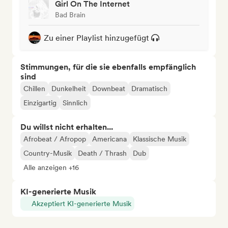
Girl On The Internet
Bad Brain
Zu einer Playlist hinzugefügt
Stimmungen, für die sie ebenfalls empfänglich
sind
Chillen
Dunkelheit
Downbeat
Dramatisch
Einzigartig
Sinnlich
Du willst nicht erhalten...
Afrobeat / Afropop
Americana
Klassische Musik
Country-Musik
Death / Thrash
Dub
Alle anzeigen +16
KI-generierte Musik
Akzeptiert KI-generierte Musik