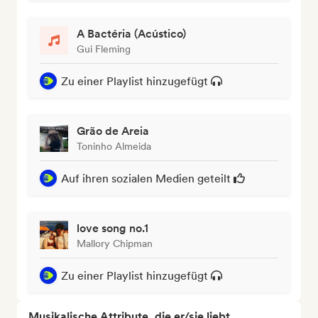
A Bactéria (Acústico)
Gui Fleming
Zu einer Playlist hinzugefügt
Grão de Areia
Toninho Almeida
Auf ihren sozialen Medien geteilt
love song no.1
Mallory Chipman
Zu einer Playlist hinzugefügt
Musikalische Attribute, die er/sie liebt