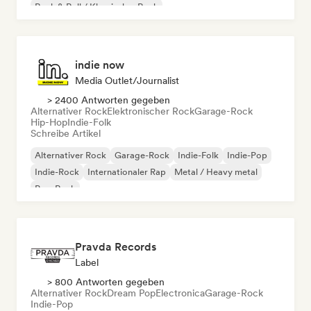
Rock & Roll / Klassischer Rock
indie now
Media Outlet/Journalist
> 2400 Antworten gegeben
Alternativer Rock
Elektronischer Rock
Garage-Rock
Hip-Hop
Indie-Folk
Schreibe Artikel
Alternativer Rock
Garage-Rock
Indie-Folk
Indie-Pop
Indie-Rock
Internationaler Rap
Metal / Heavy metal
Pop-Rock
Pravda Records
Label
> 800 Antworten gegeben
Alternativer Rock
Dream Pop
Electronica
Garage-Rock
Indie-Pop