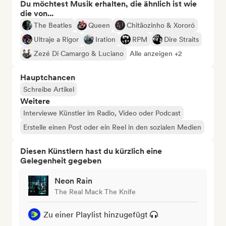
Du möchtest Musik erhalten, die ähnlich ist wie
die von...
The Beatles
Queen
Chitãozinho & Xororó
Ultraje a Rigor
Iration
RPM
Dire Straits
Zezé Di Camargo & Luciano
Alle anzeigen +2
Hauptchancen
Schreibe Artikel
Weitere
Interviewe Künstler im Radio, Video oder Podcast
Erstelle einen Post oder ein Reel in den sozialen Medien
Diesen Künstlern hast du kürzlich eine
Gelegenheit gegeben
Neon Rain
The Real Mack The Knife
Zu einer Playlist hinzugefügt