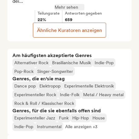
dei...
Mehr sehen
Teilungsrate
Antworten gegeben
22%
659
Ähnliche Kuratoren anzeigen
Am häufigsten akzeptierte Genres
Alternativer Rock
Brasilianische Musik
Indie-Pop
Pop-Rock
Singer-Songwriter
Genres, die er/sie mag
Dance pop
Elektropop
Experimentelle Elektronik
Experimenteller Rock
Indie-Folk
Metal / Heavy metal
Rock & Roll / Klassischer Rock
Genres, für die sie ebenfalls offen sind
Experimenteller Jazz
Funk
Hip-Hop
House
Indie-Pop
Instrumental
Alle anzeigen +3