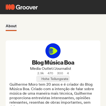
About
Blog Música Boa
Media Outlet/Journalist
2.9k
470
300
4
Hohe Teilungsrate
Guilherme Moro tem 20 anos e é criador do Blog 
Música Boa. Criado com a intenção de falar sobre 
música de uma maneira mais técnica, Guilherme 
proporciona entrevistas interessantes, opiniões 
relevantes, resenhas de obras importantes, sem 