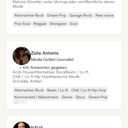
Nehme Künstler unter Vertrag oder veröffentliche deren
Musik
Alternativer Rock
Dream Pop
Garage-Rock
New wave
Pop-Soul
Reggae
Shoegaze
Soul
Zoila Antonio
Media Outlet/Journalist
> 100 Antworten gegeben
Acid-House
Alternativer Rock
Beats / Lo-fi
Chill / Lo-fi Hip-Hop
Klassische Musik
Schreibe Artikel
Alternativer Rock
Beats / Lo-fi
Chill / Lo-fi Hip-Hop
Kommerziell / Mainstream
Dance
Disco
Dream Pop
House
N3UX