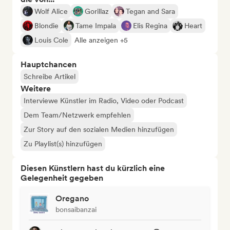
Wolf Alice
Gorillaz
Tegan and Sara
Blondie
Tame Impala
Elis Regina
Heart
Louis Cole
Alle anzeigen +5
Hauptchancen
Schreibe Artikel
Weitere
Interviewe Künstler im Radio, Video oder Podcast
Dem Team/Netzwerk empfehlen
Zur Story auf den sozialen Medien hinzufügen
Zu Playlist(s) hinzufügen
Diesen Künstlern hast du kürzlich eine
Gelegenheit gegeben
Oregano
bonsaibanzai