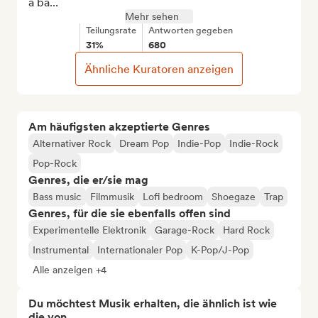
a ba...
Mehr sehen
Teilungsrate
Antworten gegeben
31%
680
Ähnliche Kuratoren anzeigen
Am häufigsten akzeptierte Genres
Alternativer Rock
Dream Pop
Indie-Pop
Indie-Rock
Pop-Rock
Genres, die er/sie mag
Bass music
Filmmusik
Lofi bedroom
Shoegaze
Trap
Genres, für die sie ebenfalls offen sind
Experimentelle Elektronik
Garage-Rock
Hard Rock
Instrumental
Internationaler Pop
K-Pop/J-Pop
Alle anzeigen +4
Du möchtest Musik erhalten, die ähnlich ist wie
die von...