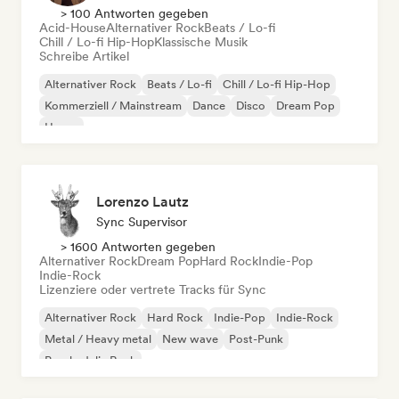
> 100 Antworten gegeben
Acid-House
Alternativer Rock
Beats / Lo-fi
Chill / Lo-fi Hip-Hop
Klassische Musik
Schreibe Artikel
Alternativer Rock
Beats / Lo-fi
Chill / Lo-fi Hip-Hop
Kommerziell / Mainstream
Dance
Disco
Dream Pop
House
Lorenzo Lautz
Sync Supervisor
> 1600 Antworten gegeben
Alternativer Rock
Dream Pop
Hard Rock
Indie-Pop
Indie-Rock
Lizenziere oder vertrete Tracks für Sync
Alternativer Rock
Hard Rock
Indie-Pop
Indie-Rock
Metal / Heavy metal
New wave
Post-Punk
Psychedelic Rock