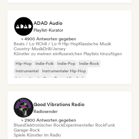
ADAD Audio
Playlist-Kurator
> 4900 Antworten gegeben
Beats / Lo-fi
Chill / Lo-fi Hip-Hop
Klassische Musik
Country-Musik
Drill/Jersey
Künstler zu meinen einflussreichen Playlists hinzufügen
Hip-Hop
Indie-Folk
Indie-Pop
Indie-Rock
Instrumental
Instrumentaler Hip-Hop
Internationaler Rap
Rap auf Englisch
Good Vibrations Radio
Radiosender
> 2900 Antworten gegeben
Blues
Elektronischer Rock
Experimenteller Rock
Funk
Garage-Rock
Spiele Künstler im Radio