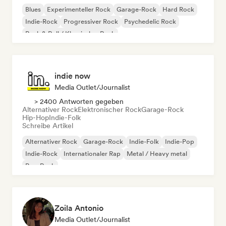
Blues
Experimenteller Rock
Garage-Rock
Hard Rock
Indie-Rock
Progressiver Rock
Psychedelic Rock
Rock & Roll / Klassischer Rock
indie now
Media Outlet/Journalist
> 2400 Antworten gegeben
Alternativer Rock
Elektronischer Rock
Garage-Rock
Hip-Hop
Indie-Folk
Schreibe Artikel
Alternativer Rock
Garage-Rock
Indie-Folk
Indie-Pop
Indie-Rock
Internationaler Rap
Metal / Heavy metal
Pop-Rock
Zoila Antonio
Media Outlet/Journalist