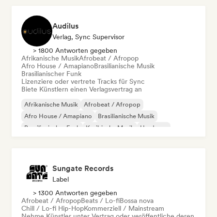
Audilus
Verlag, Sync Supervisor
> 1800 Antworten gegeben
Afrikanische Musik
Afrobeat / Afropop
Afro House / Amapiano
Brasilianische Musik
Brasilianischer Funk
Lizenziere oder vertrete Tracks für Sync
Biete Künstlern einen Verlagsvertrag an
Afrikanische Musik
Afrobeat / Afropop
Afro House / Amapiano
Brasilianische Musik
Brasilianischer Funk
Karibische Musik
Hardcore
Hip-Hop
Sungate Records
Label
> 1300 Antworten gegeben
Afrobeat / Afropop
Beats / Lo-fi
Bossa nova
Chill / Lo-fi Hip-Hop
Kommerziell / Mainstream
Nehme Künstler unter Vertrag oder veröffentliche deren