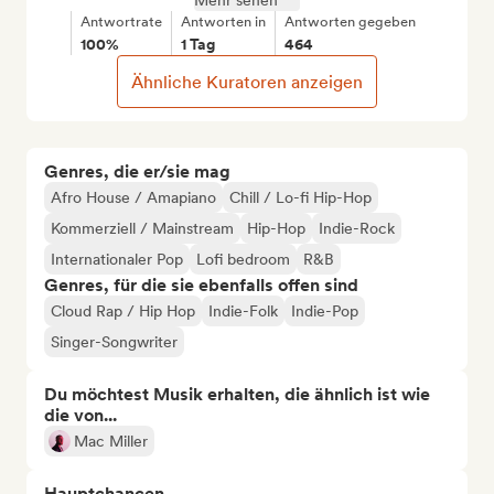
Mehr sehen
Antwortrate
Antworten in
Antworten gegeben
100%
1 Tag
464
Ähnliche Kuratoren anzeigen
Genres, die er/sie mag
Afro House / Amapiano
Chill / Lo-fi Hip-Hop
Kommerziell / Mainstream
Hip-Hop
Indie-Rock
Internationaler Pop
Lofi bedroom
R&B
Genres, für die sie ebenfalls offen sind
Cloud Rap / Hip Hop
Indie-Folk
Indie-Pop
Singer-Songwriter
Du möchtest Musik erhalten, die ähnlich ist wie
die von...
Mac Miller
Hauptchancen