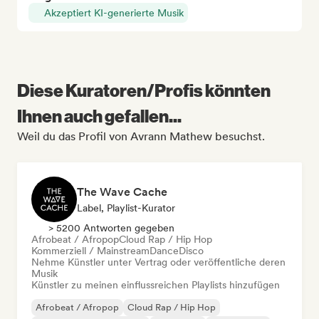
Akzeptiert KI-generierte Musik
Diese Kuratoren/Profis könnten
Ihnen auch gefallen...
Weil du das Profil von Avrann Mathew besuchst.
The Wave Cache
Label, Playlist-Kurator
> 5200 Antworten gegeben
Afrobeat / Afropop
Cloud Rap / Hip Hop
Kommerziell / Mainstream
Dance
Disco
Nehme Künstler unter Vertrag oder veröffentliche deren
Musik
Künstler zu meinen einflussreichen Playlists hinzufügen
Afrobeat / Afropop
Cloud Rap / Hip Hop