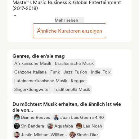
Master's Music Business & Global Entertainment 
(2017-2018)

...
Mehr sehen
Ähnliche Kuratoren anzeigen
Genres, die er/sie mag
Afrikanische Musik
Brasilianische Musik
Canzone Italiana
Funk
Jazz-Fusion
Indie-Folk
Lateinamerikanische Musik
Reggae
Singer-Songwriter
Traditionelle Musik
Du möchtest Musik erhalten, die ähnlich ist wie
die von...
Dianne Reeves
Juan Luis Guerra 4.40
Sin Bandera
Aquafaba
Lau Noah
Justin Michael Williams
Simón Díaz