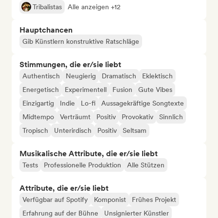
Tribalistas
Alle anzeigen +12
Hauptchancen
Gib Künstlern konstruktive Ratschläge
Stimmungen, die er/sie liebt
Authentisch
Neugierig
Dramatisch
Eklektisch
Energetisch
Experimentell
Fusion
Gute Vibes
Einzigartig
Indie
Lo-fi
Aussagekräftige Songtexte
Midtempo
Verträumt
Positiv
Provokativ
Sinnlich
Tropisch
Unterirdisch
Positiv
Seltsam
Musikalische Attribute, die er/sie liebt
Tests
Professionelle Produktion
Alle Stützen
Attribute, die er/sie liebt
Verfügbar auf Spotify
Komponist
Frühes Projekt
Erfahrung auf der Bühne
Unsignierter Künstler