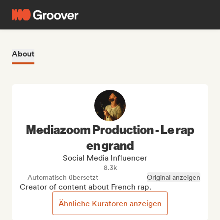
About
Mediazoom Production - Le rap
en grand
Social Media Influencer
8.3k
Automatisch übersetzt
Original anzeigen
Creator of content about French rap.
Ähnliche Kuratoren anzeigen