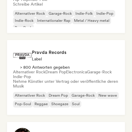
Schreibe Artikel
Alternativer Rock
Garage-Rock
Indie-Folk
Indie-Pop
Indie-Rock
Internationaler Rap
Metal / Heavy metal
Pop-Rock
Pravda Records
Label
> 800 Antworten gegeben
Alternativer Rock
Dream Pop
Electronica
Garage-Rock
Indie-Pop
Nehme Künstler unter Vertrag oder veröffentliche deren
Musik
Alternativer Rock
Dream Pop
Garage-Rock
New wave
Pop-Soul
Reggae
Shoegaze
Soul