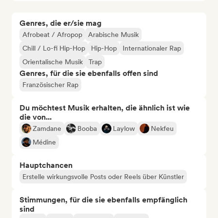
Genres, die er/sie mag
Afrobeat / Afropop
Arabische Musik
Chill / Lo-fi Hip-Hop
Hip-Hop
Internationaler Rap
Orientalische Musik
Trap
Genres, für die sie ebenfalls offen sind
Französischer Rap
Du möchtest Musik erhalten, die ähnlich ist wie
die von...
Zamdane
Booba
Laylow
Nekfeu
Médine
Hauptchancen
Erstelle wirkungsvolle Posts oder Reels über Künstler
Stimmungen, für die sie ebenfalls empfänglich
sind