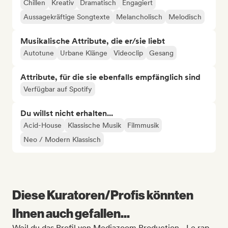
Chillen
Kreativ
Dramatisch
Engagiert
Aussagekräftige Songtexte
Melancholisch
Melodisch
Musikalische Attribute, die er/sie liebt
Autotune
Urbane Klänge
Videoclip
Gesang
Attribute, für die sie ebenfalls empfänglich sind
Verfügbar auf Spotify
Du willst nicht erhalten...
Acid-House
Klassische Musik
Filmmusik
Neo / Modern Klassisch
Diese Kuratoren/Profis könnten
Ihnen auch gefallen...
Weil du das Profil von Mediazoom Production - Le rap