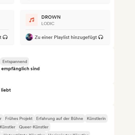
DROWN
LODIC
t
Zu einer Playlist hinzugefügt
Entspannend
s empfänglich sind
 liebt
r
Frühes Projekt
Erfahrung auf der Bühne
Künstlerin
Künstler
Queer-Künstler