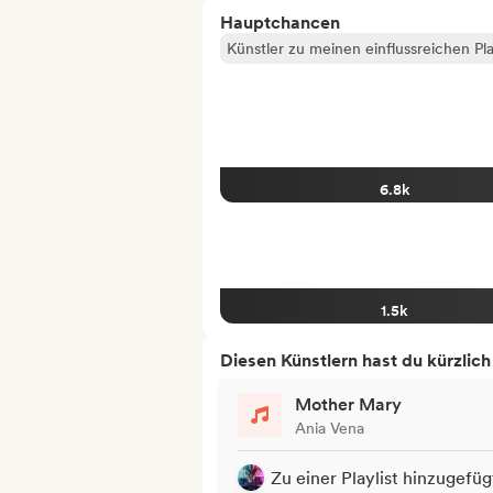
Hauptchancen
Künstler zu meinen einflussreichen Pla
6.8k
1.5k
Diesen Künstlern hast du kürzlic
Mother Mary
Ania Vena
Zu einer Playlist hinzugefüg