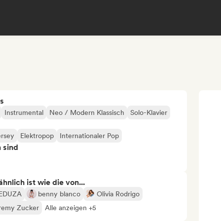
s
Instrumental
Neo / Modern Klassisch
Solo-Klavier
ersey
Elektropop
Internationaler Pop
n sind
nlich ist wie die von...
EDUZA
benny blanco
Olivia Rodrigo
remy Zucker
Alle anzeigen +5