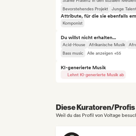
Starke Präsenz in den sozialen Medien
Bevorstehendes Projekt
Junge Talen
Attribute, für die sie ebenfalls e
Komponist
Du willst nicht erhalten...
Acid-House
Afrikanische Musik
Afr
Bass music
Alle anzeigen +55
KI-generierte Musik
Lehnt KI-generierte Musik ab
Diese Kuratoren/Profis 
Weil du das Profil von Voltage besuc