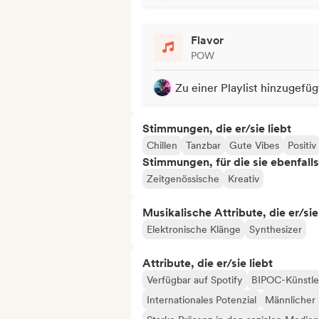
Flavor
POW
Zu einer Playlist hinzugefüg
Stimmungen, die er/sie liebt
Chillen
Tanzbar
Gute Vibes
Positiv
Stimmungen, für die sie ebenfall
Zeitgenössische
Kreativ
Musikalische Attribute, die er/sie
Elektronische Klänge
Synthesizer
Attribute, die er/sie liebt
Verfügbar auf Spotify
BIPOC-Künstle
Internationales Potenzial
Männlicher 