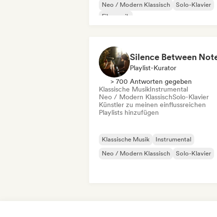
Neo / Modern Klassisch
Solo-Klavier
Filmmusik
Silence Between Not
Playlist-Kurator
> 700 Antworten gegeben
Klassische Musik
Instrumental
Neo / Modern Klassisch
Solo-Klavier
Künstler zu meinen einflussreichen
Playlists hinzufügen
Klassische Musik
Instrumental
Neo / Modern Klassisch
Solo-Klavier