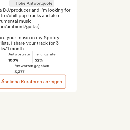
Hohe Antwortquote
a DJ/producer and I'm looking for 
tro/chill pop tracks and also 
rumental music 
no/ambient/guitar).

are your music in my Spotify 
lists. I share your track for 3 
ks/1 month
Antwortrate
Teilungsrate
100%
52%
Antworten gegeben
3,377
Ähnliche Kuratoren anzeigen