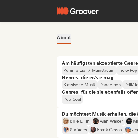
About
Am häufigsten akzeptierte Genre
Kommerziell / Mainstream
Indie-Pop
Genres, die er/sie mag
Klassische Musik
Dance pop
Drill/J
Genres, für die sie ebenfalls offe
Pop-Soul
Du möchtest Musik erhalten, die äh
Billie Eilish
Alan Walker
M
Surfaces
Frank Ocean
Je