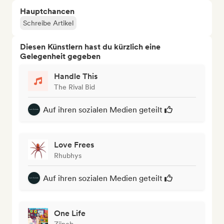
Hauptchancen
Schreibe Artikel
Diesen Künstlern hast du kürzlich eine
Gelegenheit gegeben
Handle This
The Rival Bid
Auf ihren sozialen Medien geteilt
Love Frees
Rhubhys
Auf ihren sozialen Medien geteilt
One Life
Ziineb