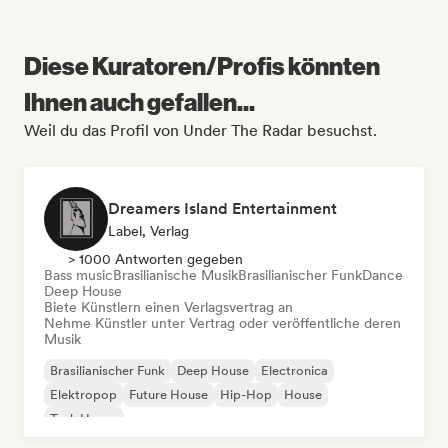
Diese Kuratoren/Profis könnten
Ihnen auch gefallen...
Weil du das Profil von Under The Radar besuchst.
Dreamers Island Entertainment
Label, Verlag
> 1000 Antworten gegeben
Bass music
Brasilianische Musik
Brasilianischer Funk
Dance
Deep House
Biete Künstlern einen Verlagsvertrag an
Nehme Künstler unter Vertrag oder veröffentliche deren
Musik
Brasilianischer Funk
Deep House
Electronica
Elektropop
Future House
Hip-Hop
House
Tech House