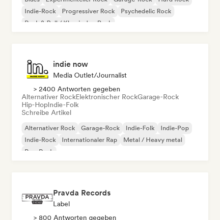
Indie-Rock
Progressiver Rock
Psychedelic Rock
Rock & Roll / Klassischer Rock
indie now
Media Outlet/Journalist
> 2400 Antworten gegeben
Alternativer Rock
Elektronischer Rock
Garage-Rock
Hip-Hop
Indie-Folk
Schreibe Artikel
Alternativer Rock
Garage-Rock
Indie-Folk
Indie-Pop
Indie-Rock
Internationaler Rap
Metal / Heavy metal
Pop-Rock
Pravda Records
Label
> 800 Antworten gegeben