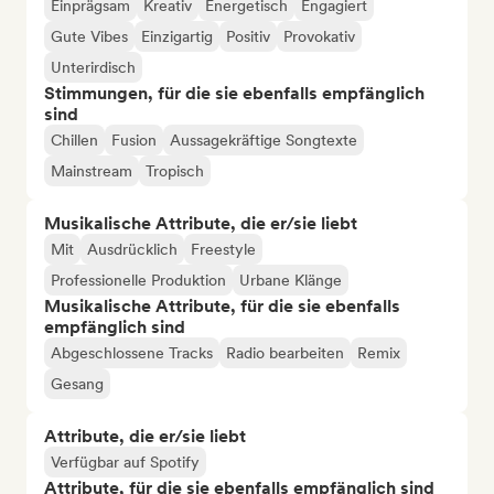
Einprägsam
Kreativ
Energetisch
Engagiert
Gute Vibes
Einzigartig
Positiv
Provokativ
Unterirdisch
Stimmungen, für die sie ebenfalls empfänglich
sind
Chillen
Fusion
Aussagekräftige Songtexte
Mainstream
Tropisch
Musikalische Attribute, die er/sie liebt
Mit
Ausdrücklich
Freestyle
Professionelle Produktion
Urbane Klänge
Musikalische Attribute, für die sie ebenfalls
empfänglich sind
Abgeschlossene Tracks
Radio bearbeiten
Remix
Gesang
Attribute, die er/sie liebt
Verfügbar auf Spotify
Attribute, für die sie ebenfalls empfänglich sind