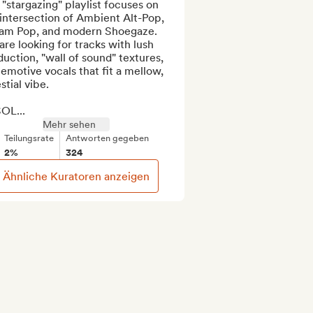
"stargazing" playlist focuses on 
intersection of Ambient Alt-Pop, 
am Pop, and modern Shoegaze. 
re looking for tracks with lush 
uction, "wall of sound" textures, 
emotive vocals that fit a mellow, 
stial vibe.

OL...
Mehr sehen
Teilungsrate
Antworten gegeben
2%
324
Ähnliche Kuratoren anzeigen