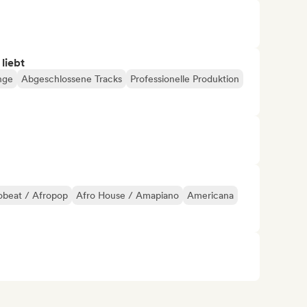
 liebt
nge
Abgeschlossene Tracks
Professionelle Produktion
obeat / Afropop
Afro House / Amapiano
Americana