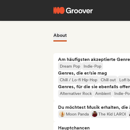
About
Am häufigsten akzeptierte Genre
Dream Pop
Indie-Pop
Genres, die er/sie mag
Chill / Lo-fi Hip-Hop
Chill out
Lofi 
Genres, für die sie ebenfalls offe
Alternativer Rock
Ambient
Indie-P
Du möchtest Musik erhalten, die äh
Moon Panda
The Kid LAROI
Hauptchancen