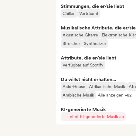
Stimmungen, die er/sie liebt
Chillen
Verträumt
Musikalische Attribute, die er/sie
Akustische Gitarre
Elektronische Klä
Streicher
Synthesizer
Attribute, die er/sie liebt
Verfügbar auf Spotify
Du willst nicht erhalten...
Acid-House
Afrikanische Musik
Afr
Arabische Musik
Alle anzeigen +82
KI-generierte Musik
Lehnt KI-generierte Musik ab