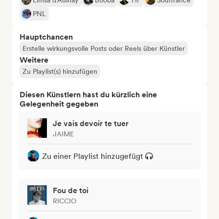
Limsa d'Aulnay
Booba
TIF
Souffrance
PNL
Hauptchancen
Erstelle wirkungsvolle Posts oder Reels über Künstler
Weitere
Zu Playlist(s) hinzufügen
Diesen Künstlern hast du kürzlich eine
Gelegenheit gegeben
Je vais devoir te tuer
JAIME
Zu einer Playlist hinzugefügt
Fou de toi
RICCIO