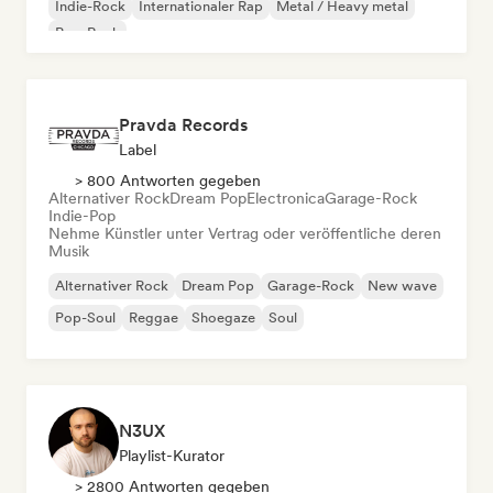
Indie-Rock
Internationaler Rap
Metal / Heavy metal
Pop-Rock
Pravda Records
Label
> 800 Antworten gegeben
Alternativer Rock
Dream Pop
Electronica
Garage-Rock
Indie-Pop
Nehme Künstler unter Vertrag oder veröffentliche deren
Musik
Alternativer Rock
Dream Pop
Garage-Rock
New wave
Pop-Soul
Reggae
Shoegaze
Soul
N3UX
Playlist-Kurator
> 2800 Antworten gegeben