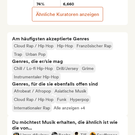
74%
6,660
Ähnliche Kuratoren anzeigen
Am häufigsten akzeptierte Genres
Cloud Rap / Hip Hop
Hip-Hop
Französischer Rap
Trap
Urban Pop
Genres, die er/sie mag
Chill / Lo-fi Hip-Hop
Drill/Jersey
Grime
Instrumentaler Hip-Hop
Genres, für die sie ebenfalls offen sind
Afrobeat / Afropop
Asiatische Musik
Cloud Rap / Hip Hop
Funk
Hyperpop
Internationaler Rap
Alle anzeigen +4
Du möchtest Musik erhalten, die ähnlich ist wie
die von...