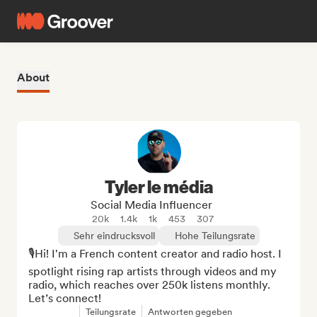
About
Tyler le média
Social Media Influencer
20k
1.4k
1k
453
307
Sehr eindrucksvoll
Hohe Teilungsrate
🎙Hi! I'm a French content creator and radio host. I 
spotlight rising rap artists through videos and my 
radio, which reaches over 250k listens monthly. 
Let’s connect!
Teilungsrate
Antworten gegeben