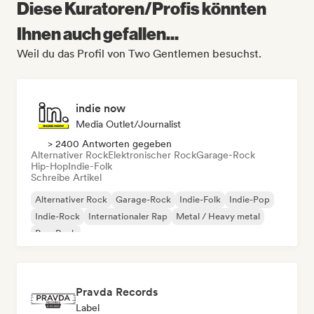
Diese Kuratoren/Profis könnten
Ihnen auch gefallen...
Weil du das Profil von Two Gentlemen besuchst.
indie now
Media Outlet/Journalist
> 2400 Antworten gegeben
Alternativer Rock
Elektronischer Rock
Garage-Rock
Hip-Hop
Indie-Folk
Schreibe Artikel
Alternativer Rock
Garage-Rock
Indie-Folk
Indie-Pop
Indie-Rock
Internationaler Rap
Metal / Heavy metal
Pop-Rock
Pravda Records
Label