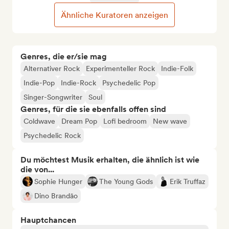
Ähnliche Kuratoren anzeigen
Genres, die er/sie mag
Alternativer Rock
Experimenteller Rock
Indie-Folk
Indie-Pop
Indie-Rock
Psychedelic Pop
Singer-Songwriter
Soul
Genres, für die sie ebenfalls offen sind
Coldwave
Dream Pop
Lofi bedroom
New wave
Psychedelic Rock
Du möchtest Musik erhalten, die ähnlich ist wie
die von...
Sophie Hunger
The Young Gods
Erik Truffaz
Dino Brandāo
Hauptchancen