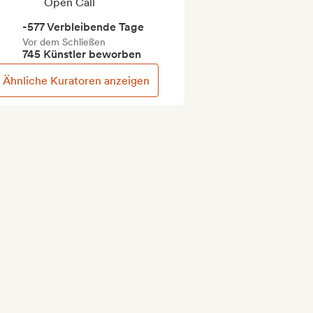
Open Call
-577 Verbleibende Tage
Vor dem Schließen
745 Künstler beworben
Ähnliche Kuratoren anzeigen