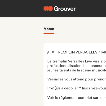
About
🇫🇷 TREMPLIN VERSAILLES / M
Le tremplin Versailles Live vise à
professionnalisation. Le concours d
jeunes talents de la scène musicale 
Versailles vous attend pour prendre
Prêt(e)s à décoller ? Inscrivez-vous
Voir le règlement complet sur leur 