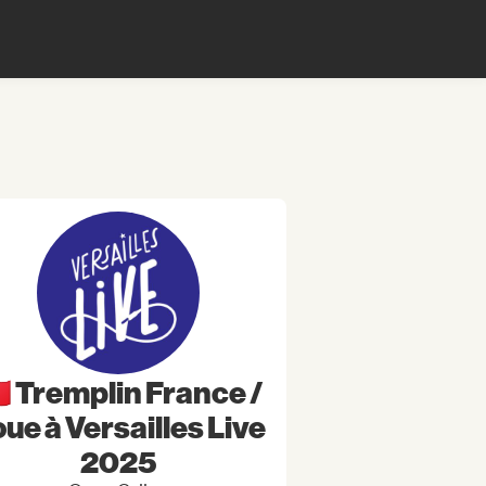
🇷 Tremplin France /
ue à Versailles Live
2025