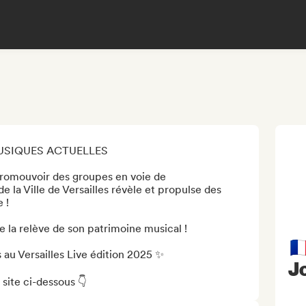
USIQUES ACTUELLES 

 promouvoir des groupes en voie de 
e la Ville de Versailles révèle et propulse des 
!

 la relève de son patrimoine musical !


 au Versailles Live édition 2025 ✨

Jo
site ci-dessous 👇