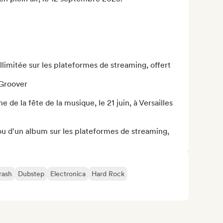
illimitée sur les plateformes de streaming, offert 
Groover 

e de la fête de la musique, le 21 juin, à Versailles 

 ou d'un album sur les plateformes de streaming, 
rash
Dubstep
Electronica
Hard Rock