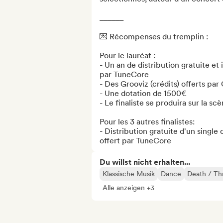
______ 

💌 Récompenses du tremplin : 

Pour le lauréat : 

- Un an de distribution gratuite et 
par TuneCore 

- Des Grooviz (crédits) offerts par 
- Une dotation de 1500€ 

- Le finaliste se produira sur la scèn
Pour les 3 autres finalistes: 

- Distribution gratuite d'un single
offert par TuneCore
Du willst nicht erhalten...
Klassische Musik
Dance
Death / Th
Alle anzeigen +3