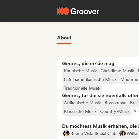
About
Genres, die er/sie mag
Karibische Musik
Christliche Musik
Lateinamerikanische Musik
Moderner
Traditionelle Musik
Genres, für die sie ebenfalls offe
Afrikanische Musik
Bossa nova
Bras
Klassische Musik
Country-Musik
Al
Du möchtest Musik erhalten, die äh
Buena Vista Social Club
Willie