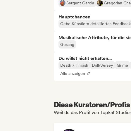
Sergent Garcia
Gregorian Cha
Hauptchancen
Gebe Künstlern detailliertes Feedbac
Musikalische Attribute, für die s
Gesang
Du willst nicht erhalten...
Death / Thrash
Drill/Jersey
Grime
Alle anzeigen +7
Diese Kuratoren/Profis 
Weil du das Profil von Topkat Studio