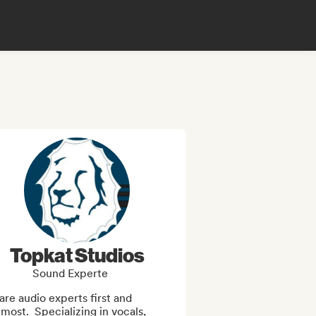
Topkat Studios
Sound Experte
re audio experts first and 
most.  Specializing in vocals, 