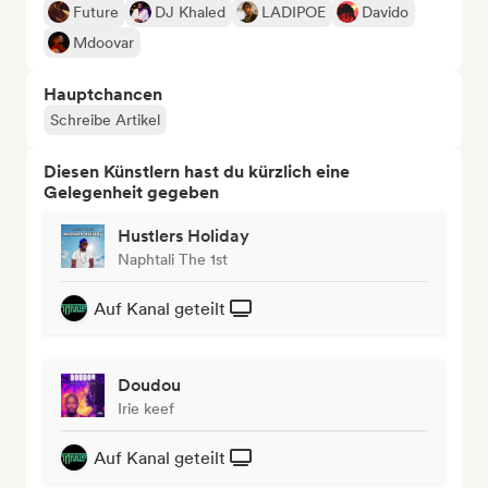
Future
DJ Khaled
LADIPOE
Davido
Mdoovar
Hauptchancen
Schreibe Artikel
Diesen Künstlern hast du kürzlich eine
Gelegenheit gegeben
Hustlers Holiday
Naphtali The 1st
Auf Kanal geteilt
Doudou
Irie keef
Auf Kanal geteilt