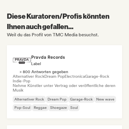
Diese Kuratoren/Profis könnten
Ihnen auch gefallen...
Weil du das Profil von TMC Media besuchst.
Pravda Records
Label
> 800 Antworten gegeben
Alternativer Rock
Dream Pop
Electronica
Garage-Rock
Indie-Pop
Nehme Künstler unter Vertrag oder veröffentliche deren
Musik
Alternativer Rock
Dream Pop
Garage-Rock
New wave
Pop-Soul
Reggae
Shoegaze
Soul