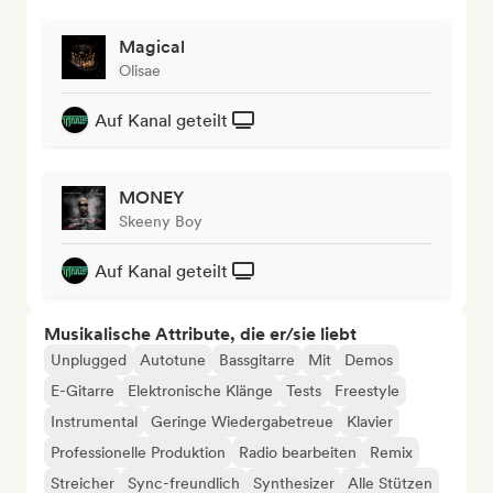
Magical
Olisae
Auf Kanal geteilt
MONEY
Skeeny Boy
Auf Kanal geteilt
Musikalische Attribute, die er/sie liebt
Unplugged
Autotune
Bassgitarre
Mit
Demos
E-Gitarre
Elektronische Klänge
Tests
Freestyle
Instrumental
Geringe Wiedergabetreue
Klavier
Professionelle Produktion
Radio bearbeiten
Remix
Streicher
Sync-freundlich
Synthesizer
Alle Stützen