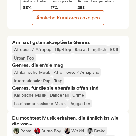
Antwortrate
Teilungsrate
Antworten gegeben
83%
17%
258
Ähnliche Kuratoren anzeigen
Am häufigsten akzeptierte Genres
Afrobeat / Afropop
Hip-Hop
Rap auf Englisch
R&B
Urban Pop
Genres, die er/sie mag
Afrikanische Musik
Afro House / Amapiano
Internationaler Rap
Trap
Genres, für die sie ebenfalls offen sind
Karibische Musik
Dancehall
Grime
Lateinamerikanische Musik
Reggaeton
Du möchtest Musik erhalten, die ähnlich ist wie
die von...
Rema
Burna Boy
Wizkid
Drake