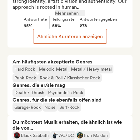
strong identity, artistic visión and authenticity. Our 
approach is rooted in human...
Mehr sehen
Antwortrate
Teilungsrate
Antworten gegeben
95%
58%
278
Ähnliche Kuratoren anzeigen
Am häufigsten akzeptierte Genres
Hard Rock
Melodic Metal
Metal / Heavy metal
Punk-Rock
Rock & Roll / Klassischer Rock
Genres, die er/sie mag
Death / Thrash
Psychedelic Rock
Genres, für die sie ebenfalls offen sind
Garage-Rock
Noise
Surf-Rock
Du möchtest Musik erhalten, die ähnlich ist wie
die von...
Black Sabbath
AC/DC
Iron Maiden