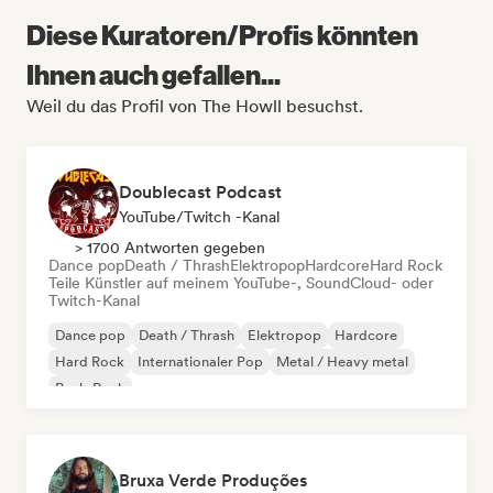
Diese Kuratoren/Profis könnten
Ihnen auch gefallen...
Weil du das Profil von The Howll besuchst.
Doublecast Podcast
YouTube/Twitch -Kanal
> 1700 Antworten gegeben
Dance pop
Death / Thrash
Elektropop
Hardcore
Hard Rock
Teile Künstler auf meinem YouTube-, SoundCloud- oder
Twitch-Kanal
Dance pop
Death / Thrash
Elektropop
Hardcore
Hard Rock
Internationaler Pop
Metal / Heavy metal
Punk-Rock
Bruxa Verde Produções