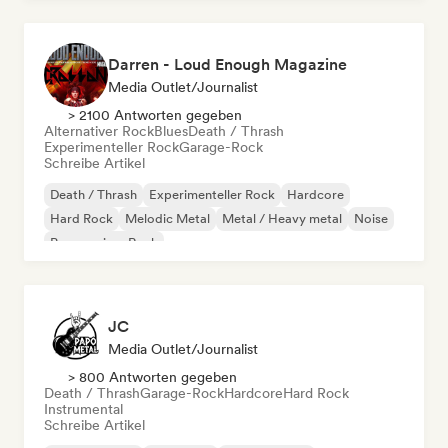
Darren - Loud Enough Magazine
Media Outlet/Journalist
> 2100 Antworten gegeben
Alternativer Rock
Blues
Death / Thrash
Experimenteller Rock
Garage-Rock
Schreibe Artikel
Death / Thrash
Experimenteller Rock
Hardcore
Hard Rock
Melodic Metal
Metal / Heavy metal
Noise
Progressiver Rock
JC
Media Outlet/Journalist
> 800 Antworten gegeben
Death / Thrash
Garage-Rock
Hardcore
Hard Rock
Instrumental
Schreibe Artikel