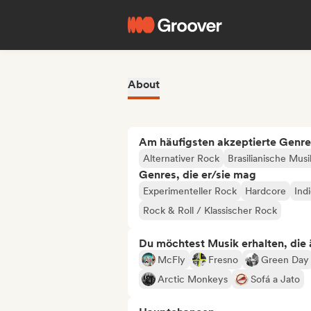
About
Am häufigsten akzeptierte Genre
Alternativer Rock
Brasilianische Musi
Genres, die er/sie mag
Experimenteller Rock
Hardcore
Ind
Rock & Roll / Klassischer Rock
Du möchtest Musik erhalten, die äh
McFly
Fresno
Green Day
Arctic Monkeys
Sofá a Jato