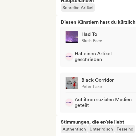
Hauptchancen
Schreibe Artikel
Diesen Künstlern hast du kürzlic
Had To
Blush Face
Hat einen Artikel
geschrieben
Black Corridor
Peter Lake
Auf ihren sozialen Medien
geteilt
Stimmungen, die er/sie liebt
Authentisch
Unterirdisch
Fesselnd