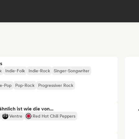
s
k
Indie-Folk
Indie-Rock
Singer-Songwriter
ie-Pop
Pop-Rock
Progressiver Rock
nlich ist wie die von...
Ventre
Red Hot Chili Peppers