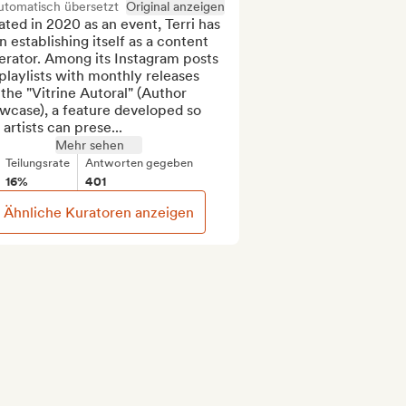
utomatisch übersetzt
Original anzeigen
ted in 2020 as an event, Terri has 
 establishing itself as a content 
rator. Among its Instagram posts 
playlists with monthly releases 
the "Vitrine Autoral" (Author 
wcase), a feature developed so 
 artists can prese...
Mehr sehen
Teilungsrate
Antworten gegeben
16%
401
Ähnliche Kuratoren anzeigen