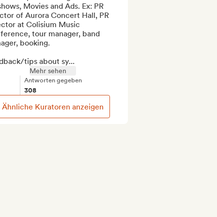
shows, Movies and Ads. Ex: PR 
ctor of Aurora Concert Hall, PR 
ctor at Colisium Music 
ference, tour manager, band 
ger, booking.

back/tips about sy...
Mehr sehen
Antworten gegeben
308
Ähnliche Kuratoren anzeigen