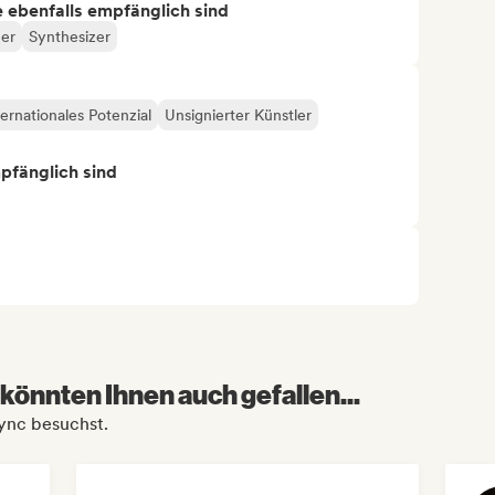
ie ebenfalls empfänglich sind
her
Synthesizer
ternationales Potenzial
Unsignierter Künstler
mpfänglich sind
könnten Ihnen auch gefallen...
Sync besuchst.