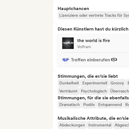
Hauptchancen
Lizenziere oder vertrete Tracks für S
Diesen Künstlern hast du kürzlic
the world is fire
Volfram
Treffen einberufen
Stimmungen, die er/sie liebt
Dunkelheit
Experimentell
Groovy
Verträumt
Psychologisch
Überrasc
Stimmungen, für die sie ebenfall
Dramatisch
Positiv
Entspannend
R
Musikalische Attribute, die er/sie
Abdeckungen
Instrumental
Abgesch