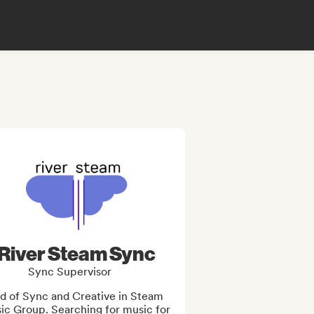
River Steam Sync
Sync Supervisor
d of Sync and Creative in Steam 
ic Group. Searching for music for 