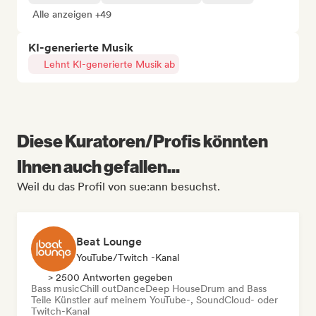
Alle anzeigen +49
KI-generierte Musik
Lehnt KI-generierte Musik ab
Diese Kuratoren/Profis könnten
Ihnen auch gefallen...
Weil du das Profil von sue:ann besuchst.
Beat Lounge
YouTube/Twitch -Kanal
> 2500 Antworten gegeben
Bass music
Chill out
Dance
Deep House
Drum and Bass
Teile Künstler auf meinem YouTube-, SoundCloud- oder
Twitch-Kanal