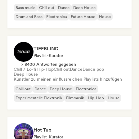
Bass music
Chill out
Dance
Deep House
Drum and Bass
Electronica
Future House
House
TIEFBLIND
Playlist-Kurator
> 8400 Antworten gegeben
Chill / Lo-fi Hip-Hop
Chill out
Dance
Dance pop
Deep House
Künstler zu meinen einflussreichen Playlists hinzufügen
Chill out
Dance
Deep House
Electronica
Experimentelle Elektronik
Filmmusik
Hip-Hop
House
Hot Tub
Playlist-Kurator