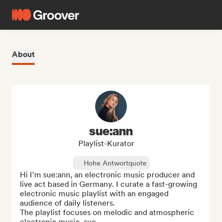
About
sue:ann
Playlist-Kurator
Hohe Antwortquote
Hi I'm sue:ann, an electronic music producer and 
live act based in Germany. I curate a fast-growing 
electronic music playlist with an engaged 
audience of daily listeners.

The playlist focuses on melodic and atmospheric 
electronic music, suc...