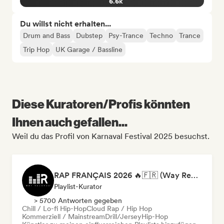
6.6k
Du willst nicht erhalten...
Drum and Bass
Dubstep
Psy-Trance
Techno
Trance
Trip Hop
UK Garage / Bassline
Diese Kuratoren/Profis könnten
Ihnen auch gefallen...
Weil du das Profil von Karnaval Festival 2025 besuchst.
RAP FRANÇAIS 2026 🔥🇫🇷 (Way Records)
Playlist-Kurator
> 5700 Antworten gegeben
Chill / Lo-fi Hip-Hop
Cloud Rap / Hip Hop
Kommerziell / Mainstream
Drill/Jersey
Hip-Hop