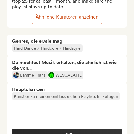
(top 25 for at least 1 month) and make sure the 
playlist stays up to date.
Ähnliche Kuratoren anzeigen
Genres, die er/sie mag
Hard Dance / Hardcore / Hardstyle
Du möchtest Musik erhalten, die ähnlich ist wie
die von...
Lamme Frans
WESCALATIE
Hauptchancen
Künstler zu meinen einflussreichen Playlists hinzufügen