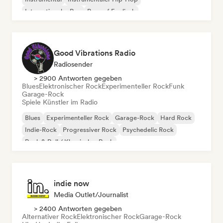
Internationaler Rap
Rap auf Englisch
Good Vibrations Radio
Radiosender
> 2900 Antworten gegeben
Blues
Elektronischer Rock
Experimenteller Rock
Funk
Garage-Rock
Spiele Künstler im Radio
Blues
Experimenteller Rock
Garage-Rock
Hard Rock
Indie-Rock
Progressiver Rock
Psychedelic Rock
Rock & Roll / Klassischer Rock
indie now
Media Outlet/Journalist
> 2400 Antworten gegeben
Alternativer Rock
Elektronischer Rock
Garage-Rock