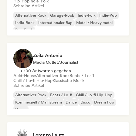
Hip-Hop
Indie-Folk
Schreibe Artikel
Alternativer Rock
Garage-Rock
Indie-Folk
Indie-Pop
Indie-Rock
Internationaler Rap
Metal / Heavy metal
Pop-Rock
Zoila Antonio
Media Outlet/Journalist
> 100 Antworten gegeben
Acid-House
Alternativer Rock
Beats / Lo-fi
Chill / Lo-fi Hip-Hop
Klassische Musik
Schreibe Artikel
Alternativer Rock
Beats / Lo-fi
Chill / Lo-fi Hip-Hop
Kommerziell / Mainstream
Dance
Disco
Dream Pop
House
Lorenzo Lautz