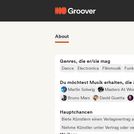
About
Genres, die er/sie mag
Dance
Electronica
Filmmusik
Funk
Du möchtest Musik erhalten, die äh
Martin Solveig
Masters At Wo
Bruno Mars
David Guetta
Hauptchancen
Biete Künstlern einen Verlagsvertrag 
Nehme Künstler unter Vertrag oder ve