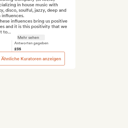
ializing in house music with 
y, disco, soulful, jazzy, deep and 
n influences.

these influences bring us positive 
s and it is this positivity that we 
 to...
Mehr sehen
Antworten gegeben
235
Ähnliche Kuratoren anzeigen