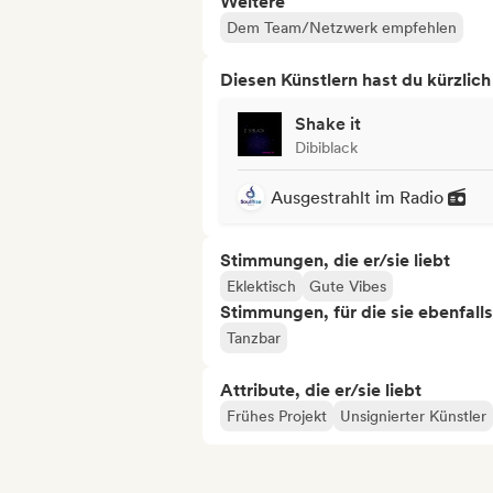
Weitere
Dem Team/Netzwerk empfehlen
Diesen Künstlern hast du kürzlic
Shake it
Dibiblack
Ausgestrahlt im Radio
Stimmungen, die er/sie liebt
Eklektisch
Gute Vibes
Stimmungen, für die sie ebenfall
Tanzbar
Attribute, die er/sie liebt
Frühes Projekt
Unsignierter Künstler