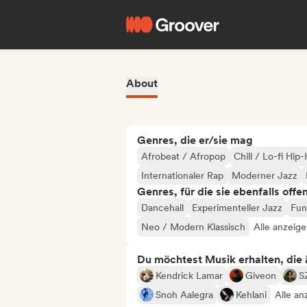
About
Genres, die er/sie mag
Afrobeat / Afropop
Chill / Lo-fi Hip
Internationaler Rap
Moderner Jazz
Genres, für die sie ebenfalls offe
Dancehall
Experimenteller Jazz
Fun
Neo / Modern Klassisch
Alle anzeige
Du möchtest Musik erhalten, die äh
Kendrick Lamar
Giveon
S
Snoh Aalegra
Kehlani
Alle an