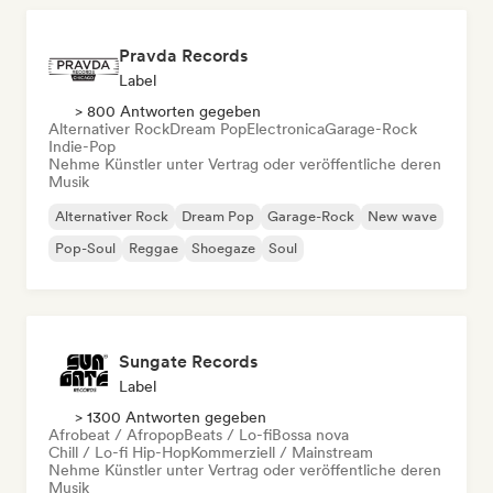
Pravda Records
Label
> 800 Antworten gegeben
Alternativer Rock
Dream Pop
Electronica
Garage-Rock
Indie-Pop
Nehme Künstler unter Vertrag oder veröffentliche deren
Musik
Alternativer Rock
Dream Pop
Garage-Rock
New wave
Pop-Soul
Reggae
Shoegaze
Soul
Sungate Records
Label
> 1300 Antworten gegeben
Afrobeat / Afropop
Beats / Lo-fi
Bossa nova
Chill / Lo-fi Hip-Hop
Kommerziell / Mainstream
Nehme Künstler unter Vertrag oder veröffentliche deren
Musik