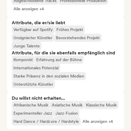
Abgeschlossene Tracks
Professionelle Produktion
Alle anzeigen +4
Attribute, die er/sie liebt
Verfügbar auf Spotify
Frühes Projekt
Unsignierter Künstler
Bevorstehendes Projekt
Junge Talente
Attribute, für die sie ebenfalls empfänglich sind
Komponist
Erfahrung auf der Bühne
Internationales Potenzial
Starke Präsenz in den sozialen Medien
Unterstützte Künstler
Du willst nicht erhalten...
Afrikanische Musik
Asiatische Musik
Klassische Musik
Experimenteller Jazz
Jazz-Fusion
Hard Dance / Hardcore / Hardstyle
Alle anzeigen +4