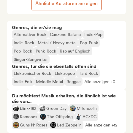
Ähnliche Kuratoren anzeigen
Genres, die er/sie mag
Alternativer Rock
Canzone Italiana
Indie-Pop
Indie-Rock
Metal / Heavy metal
Pop-Punk
Pop-Rock
Punk-Rock
Rap auf Englisch
Singer-Songwriter
Genres, für die sie ebenfalls offen sind
Elektronischer Rock
Elektropop
Hard Rock
Indie-Folk
Melodic Metal
Reggae
Alle anzeigen +3
Du möchtest Musik erhalten, die ähnlich ist wie
die von...
blink-182
Green Day
Millencolin
Ramones
The Offspring
AC/DC
Guns N' Roses
Led Zeppelin
Alle anzeigen +12