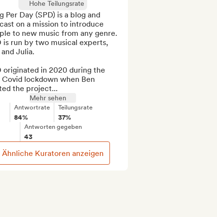
Hohe Teilungsrate
 Per Day (SPD) is a blog and 
ast on a mission to introduce 
ple to new music from any genre. 
is run by two musical experts, 
and Julia. 

originated in 2020 during the 
st Covid lockdown when Ben 
ted the project...
Mehr sehen
Antwortrate
Teilungsrate
84%
37%
Antworten gegeben
43
Ähnliche Kuratoren anzeigen