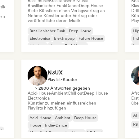
Bass music
Brasilianische Musik
Beat
Brasilianischer Funk
Dance
Deep House
Kla
sik
Biete Künstlern einen Verlagsvertrag an
Dril
Nehme Künstler unter Vertrag oder
Kün
 zu
veröffentliche deren Musik
Play
Brasilianischer Funk
Deep House
Hi
Electronica
Elektropop
Future House
Ind
Hip-Hop
House
Tech House
Ins
Int
N3UX
Playlist-Kurator
> 2800 Antworten gegeben
Acid-House
Ambient
Chill out
Deep House
Afr
Electronica
Erst
Künstler zu meinen einflussreichen
übe
Playlists hinzufügen
Af
Acid-House
Ambient
Deep House
R&
House
Indie-Dance
al
Melodic & Progressive House
Minimal