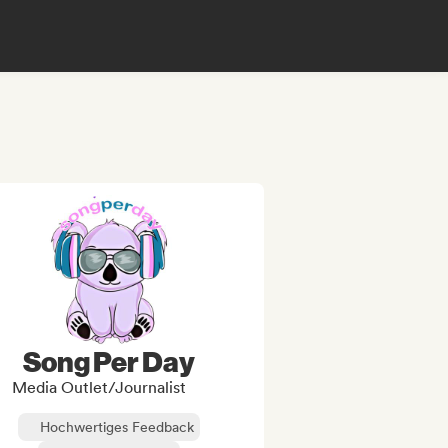
Song Per Day
Media Outlet/Journalist
Hochwertiges Feedback