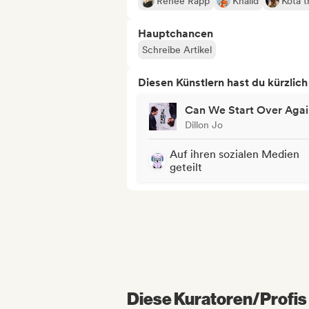
Reneé Rapp
Khalid
Kota t
Hauptchancen
Schreibe Artikel
Diesen Künstlern hast du kürzlic
Can We Start Over Agai
Dillon Jo
Auf ihren sozialen Medien
geteilt
Diese Kuratoren/Profis 