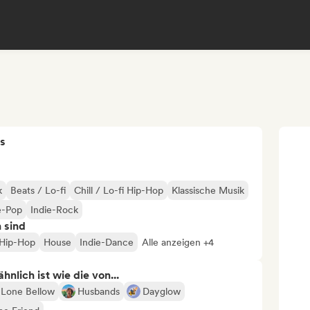
s
k
Beats / Lo-fi
Chill / Lo-fi Hip-Hop
Klassische Musik
e-Pop
Indie-Rock
n sind
Hip-Hop
House
Indie-Dance
Alle anzeigen +4
nlich ist wie die von...
 Lone Bellow
Husbands
Dayglow