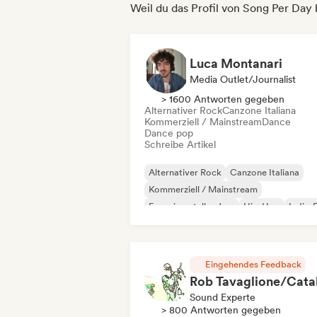
Weil du das Profil von Song Per Day
Luca Montanari
Media Outlet/Journalist
> 1600 Antworten gegeben
Alternativer Rock
Canzone Italiana
Kommerziell / Mainstream
Dance
Dance pop
Schreibe Artikel
Alternativer Rock
Canzone Italiana
Kommerziell / Mainstream
Experimenteller Jazz
Hip-Hop
Indie-
Indie-Pop
Instrumental
Eingehendes Feedback
Sound Experte
> 800 Antworten gegeben