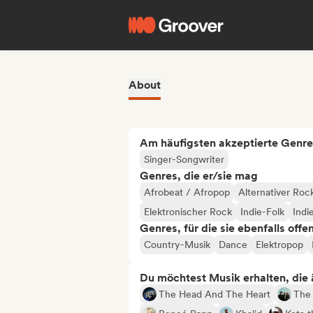
About
Am häufigsten akzeptierte Genre
Singer-Songwriter
Genres, die er/sie mag
Afrobeat / Afropop
Alternativer Roc
Elektronischer Rock
Indie-Folk
Indi
Genres, für die sie ebenfalls offe
Country-Musik
Dance
Elektropop
Du möchtest Musik erhalten, die äh
The Head And The Heart
The