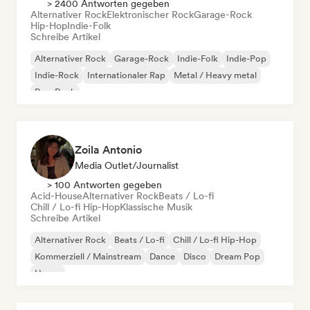
> 2400 Antworten gegeben
Alternativer Rock
Elektronischer Rock
Garage-Rock
Hip-Hop
Indie-Folk
Schreibe Artikel
Alternativer Rock
Garage-Rock
Indie-Folk
Indie-Pop
Indie-Rock
Internationaler Rap
Metal / Heavy metal
Pop-Rock
Zoila Antonio
Media Outlet/Journalist
> 100 Antworten gegeben
Acid-House
Alternativer Rock
Beats / Lo-fi
Chill / Lo-fi Hip-Hop
Klassische Musik
Schreibe Artikel
Alternativer Rock
Beats / Lo-fi
Chill / Lo-fi Hip-Hop
Kommerziell / Mainstream
Dance
Disco
Dream Pop
House