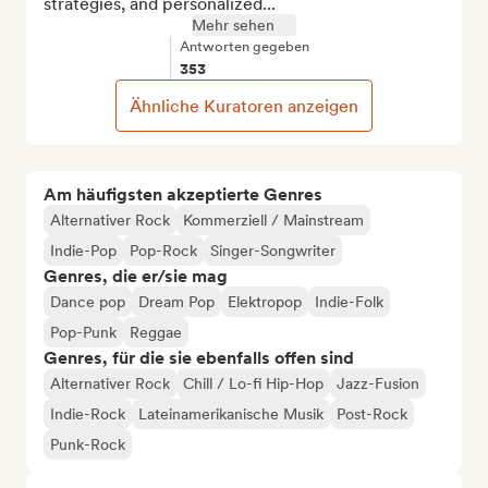
strategies, and personalized...
Mehr sehen
Antworten gegeben
353
Ähnliche Kuratoren anzeigen
Am häufigsten akzeptierte Genres
Alternativer Rock
Kommerziell / Mainstream
Indie-Pop
Pop-Rock
Singer-Songwriter
Genres, die er/sie mag
Dance pop
Dream Pop
Elektropop
Indie-Folk
Pop-Punk
Reggae
Genres, für die sie ebenfalls offen sind
Alternativer Rock
Chill / Lo-fi Hip-Hop
Jazz-Fusion
Indie-Rock
Lateinamerikanische Musik
Post-Rock
Punk-Rock