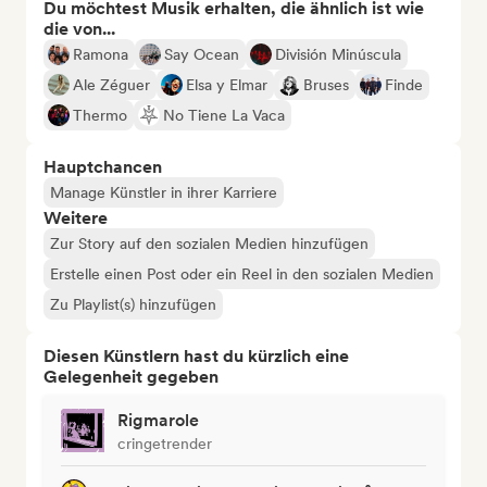
Du möchtest Musik erhalten, die ähnlich ist wie
die von...
Ramona
Say Ocean
División Minúscula
Ale Zéguer
Elsa y Elmar
Bruses
Finde
Thermo
No Tiene La Vaca
Hauptchancen
Manage Künstler in ihrer Karriere
Weitere
Zur Story auf den sozialen Medien hinzufügen
Erstelle einen Post oder ein Reel in den sozialen Medien
Zu Playlist(s) hinzufügen
Diesen Künstlern hast du kürzlich eine
Gelegenheit gegeben
Rigmarole
cringetrender