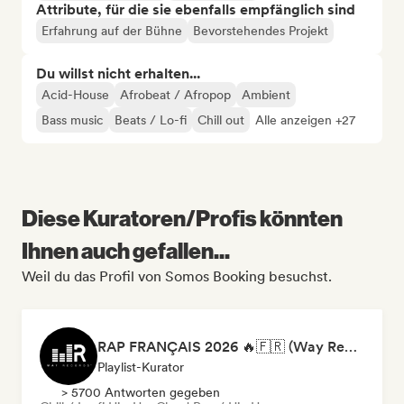
Attribute, für die sie ebenfalls empfänglich sind
Erfahrung auf der Bühne
Bevorstehendes Projekt
Du willst nicht erhalten...
Acid-House
Afrobeat / Afropop
Ambient
Bass music
Beats / Lo-fi
Chill out
Alle anzeigen +27
Diese Kuratoren/Profis könnten
Ihnen auch gefallen...
Weil du das Profil von Somos Booking besuchst.
RAP FRANÇAIS 2026 🔥🇫🇷 (Way Records)
Playlist-Kurator
> 5700 Antworten gegeben