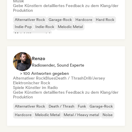
Musik
Gebe Künstlern detailliertes Feedback zu dem Klang/der
Produktion
Alternativer Rock
Garage-Rock
Hardcore
Hard Rock
Indie-Pop
Indie-Rock
Melodic Metal
Metal / Heavy metal
Renzo
Radiosender, Sound Experte
> 100 Antworten gegeben
Alternativer Rock
Blues
Death / Thrash
Drill/Jersey
Elektronischer Rock
Spiele Künstler im Radio
Gebe Künstlern detailliertes Feedback zu dem Klang/der
Produktion
Alternativer Rock
Death / Thrash
Funk
Garage-Rock
Hardcore
Melodic Metal
Metal / Heavy metal
Noise