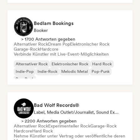
Bedlam Bookings
Booker
> 1700 Antworten gegeben
Alternativer Rock
Dream Pop
Elektronischer Rock
Garage-Rock
Hardcore
Verbinde Künstler mit Live-Event-Möglichkeiten
Alternativer Rock
Elektronischer Rock
Hard Rock
Indie-Pop
Indie-Rock
Melodic Metal
Pop-Punk
Pop-Rock
Bad Wolf Records®
Label, Media Outlet/Journalist, Sound Experte
> 2200 Antworten gegeben
Alternativer Rock
Experimenteller Rock
Garage-Rock
Hardcore
Hard Rock
Nehme Künstler unter Vertrag oder veröffentliche deren