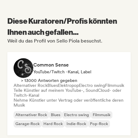
Diese Kuratoren/Profis könnten
Ihnen auch gefallen...
Weil du das Profil von Sello Piola besuchst.
Common Sense
YouTube/Twitch -Kanal, Label
> 13000 Antworten gegeben
Alternativer Rock
Blues
Elektropop
Electro swing
Filmmusik
Teile Künstler auf meinem YouTube-, SoundCloud- oder
Twitch-Kanal
Nehme Künstler unter Vertrag oder veröffentliche deren
Musik
Alternativer Rock
Blues
Electro swing
Filmmusik
Garage-Rock
Hard Rock
Indie-Rock
Pop-Rock