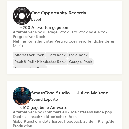
One Opportunity Records
Label
> 200 Antworten gegeben
Alternativer Rock
Garage-Rock
Hard Rock
Indie-Rock
Progressiver Rock
Nehme Künstler unter Vertrag oder veröffentliche deren
Musik
Alternativer Rock
Hard Rock
Indie-Rock
Rock & Roll / Klassischer Rock
Garage-Rock
Progressiver Rock
SmashTone Studio — Julien Meirone
Sound Experte
< 100 gegebene Antworten
Alternativer Rock
Kommerziell / Mainstream
Dance pop
Death / Thrash
Elektronischer Rock
Gebe Künstlern detailliertes Feedback zu dem Klang/der
Produktion