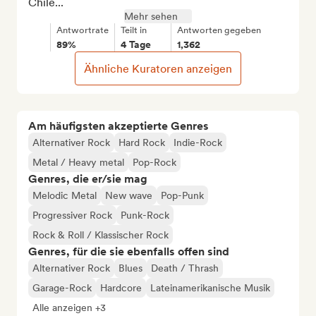
Chile...
Mehr sehen
Antwortrate
Teilt in
Antworten gegeben
89%
4 Tage
1,362
Ähnliche Kuratoren anzeigen
Am häufigsten akzeptierte Genres
Alternativer Rock
Hard Rock
Indie-Rock
Metal / Heavy metal
Pop-Rock
Genres, die er/sie mag
Melodic Metal
New wave
Pop-Punk
Progressiver Rock
Punk-Rock
Rock & Roll / Klassischer Rock
Genres, für die sie ebenfalls offen sind
Alternativer Rock
Blues
Death / Thrash
Garage-Rock
Hardcore
Lateinamerikanische Musik
Alle anzeigen +3