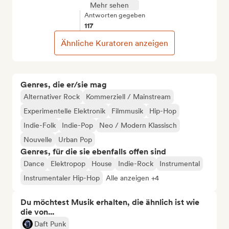
Mehr sehen
Antworten gegeben
117
Ähnliche Kuratoren anzeigen
Genres, die er/sie mag
Alternativer Rock
Kommerziell / Mainstream
Experimentelle Elektronik
Filmmusik
Hip-Hop
Indie-Folk
Indie-Pop
Neo / Modern Klassisch
Nouvelle
Urban Pop
Genres, für die sie ebenfalls offen sind
Dance
Elektropop
House
Indie-Rock
Instrumental
Instrumentaler Hip-Hop
Alle anzeigen +4
Du möchtest Musik erhalten, die ähnlich ist wie
die von...
Daft Punk