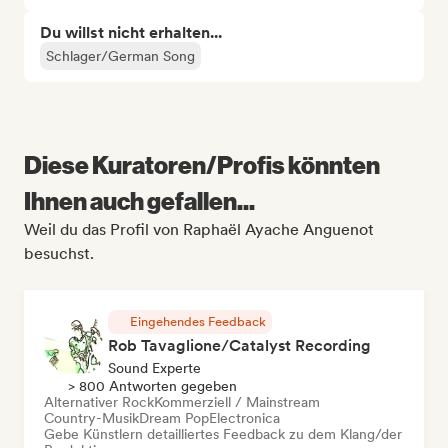
Du willst nicht erhalten...
Schlager/German Song
Diese Kuratoren/Profis könnten
Ihnen auch gefallen...
Weil du das Profil von Raphaël Ayache Anguenot
besuchst.
Eingehendes Feedback
Rob Tavaglione/Catalyst Recording
Sound Experte
> 800 Antworten gegeben
Alternativer Rock
Kommerziell / Mainstream
Country-Musik
Dream Pop
Electronica
Gebe Künstlern detailliertes Feedback zu dem Klang/der