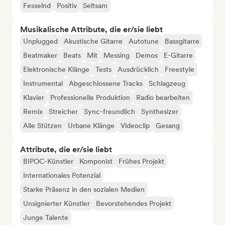
Fesselnd
Positiv
Seltsam
Musikalische Attribute, die er/sie liebt
Unplugged
Akustische Gitarre
Autotune
Bassgitarre
Beatmaker
Beats
Mit
Messing
Demos
E-Gitarre
Elektronische Klänge
Tests
Ausdrücklich
Freestyle
Instrumental
Abgeschlossene Tracks
Schlagzeug
Klavier
Professionelle Produktion
Radio bearbeiten
Remix
Streicher
Sync-freundlich
Synthesizer
Alle Stützen
Urbane Klänge
Videoclip
Gesang
Attribute, die er/sie liebt
BIPOC-Künstler
Komponist
Frühes Projekt
Internationales Potenzial
Starke Präsenz in den sozialen Medien
Unsignierter Künstler
Bevorstehendes Projekt
Junge Talente