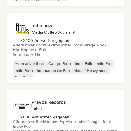
Rock & Roll / Klassischer Rock
indie now
Media Outlet/Journalist
> 2400 Antworten gegeben
Alternativer Rock
Elektronischer Rock
Garage-Rock
Hip-Hop
Indie-Folk
Schreibe Artikel
Alternativer Rock
Garage-Rock
Indie-Folk
Indie-Pop
Indie-Rock
Internationaler Rap
Metal / Heavy metal
Pop-Rock
Pravda Records
Label
> 800 Antworten gegeben
Alternativer Rock
Dream Pop
Electronica
Garage-Rock
Indie-Pop