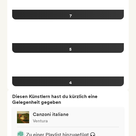
7
5
4
Diesen Künstlern hast du kürzlich eine
Gelegenheit gegeben
Canzoni italiane
Ventura
Zu einer Playlist hinzugefügt