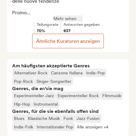
delle nuove tendenze

Promo...
Mehr sehen
Teilungsrate
Antworten gegeben
70%
937
Ähnliche Kuratoren anzeigen
Am häufigsten akzeptierte Genres
Alternativer Rock
Canzone Italiana
Indie-Pop
Pop-Rock
Singer-Songwriter
Genres, die er/sie mag
Experimenteller Jazz
Experimenteller Rock
Filmmusik
Hip-Hop
Instrumental
Genres, für die sie ebenfalls offen sind
Blues
Klassische Musik
Funk
Jazz-Fusion
Indie-Folk
Internationaler Pop
Alle anzeigen +4