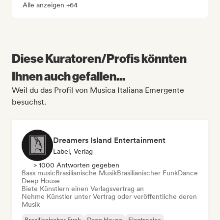
Alle anzeigen +64
Diese Kuratoren/Profis könnten
Ihnen auch gefallen...
Weil du das Profil von Musica Italiana Emergente
besuchst.
Dreamers Island Entertainment
Label, Verlag
> 1000 Antworten gegeben
Bass music
Brasilianische Musik
Brasilianischer Funk
Dance
Deep House
Biete Künstlern einen Verlagsvertrag an
Nehme Künstler unter Vertrag oder veröffentliche deren
Musik
Brasilianischer Funk
Deep House
Electronica