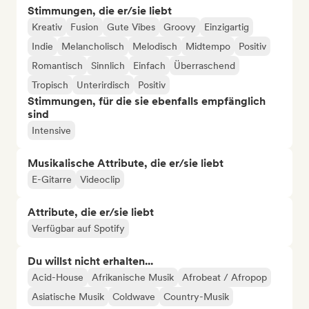
Stimmungen, die er/sie liebt
Kreativ
Fusion
Gute Vibes
Groovy
Einzigartig
Indie
Melancholisch
Melodisch
Midtempo
Positiv
Romantisch
Sinnlich
Einfach
Überraschend
Tropisch
Unterirdisch
Positiv
Stimmungen, für die sie ebenfalls empfänglich
sind
Intensive
Musikalische Attribute, die er/sie liebt
E-Gitarre
Videoclip
Attribute, die er/sie liebt
Verfügbar auf Spotify
Du willst nicht erhalten...
Acid-House
Afrikanische Musik
Afrobeat / Afropop
Asiatische Musik
Coldwave
Country-Musik