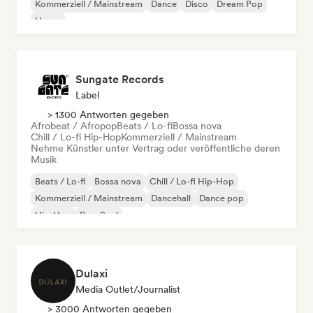
Kommerziell / Mainstream
Dance
Disco
Dream Pop
House
Sungate Records
Label
> 1300 Antworten gegeben
Afrobeat / Afropop
Beats / Lo-fi
Bossa nova
Chill / Lo-fi Hip-Hop
Kommerziell / Mainstream
Nehme Künstler unter Vertrag oder veröffentliche deren
Musik
Beats / Lo-fi
Bossa nova
Chill / Lo-fi Hip-Hop
Kommerziell / Mainstream
Dancehall
Dance pop
Hip-Hop
Pop-Soul
Dulaxi
Media Outlet/Journalist
> 3000 Antworten gegeben