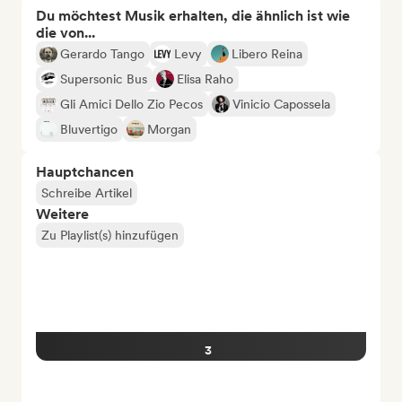
Du möchtest Musik erhalten, die ähnlich ist wie
die von...
Gerardo Tango
Levy
Libero Reina
Supersonic Bus
Elisa Raho
Gli Amici Dello Zio Pecos
Vinicio Capossela
Bluvertigo
Morgan
Hauptchancen
Schreibe Artikel
Weitere
Zu Playlist(s) hinzufügen
3