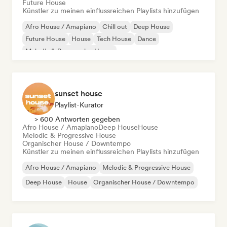
Future House
Künstler zu meinen einflussreichen Playlists hinzufügen
Afro House / Amapiano
Chill out
Deep House
Future House
House
Tech House
Dance
Melodic & Progressive House
sunset house
Playlist-Kurator
> 600 Antworten gegeben
Afro House / Amapiano
Deep House
House
Melodic & Progressive House
Organischer House / Downtempo
Künstler zu meinen einflussreichen Playlists hinzufügen
Afro House / Amapiano
Melodic & Progressive House
Deep House
House
Organischer House / Downtempo