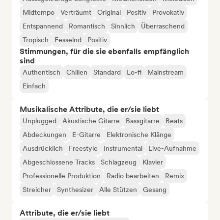
Midtempo
Verträumt
Original
Positiv
Provokativ
Entspannend
Romantisch
Sinnlich
Überraschend
Tropisch
Fesselnd
Positiv
Stimmungen, für die sie ebenfalls empfänglich
sind
Authentisch
Chillen
Standard
Lo-fi
Mainstream
Einfach
Musikalische Attribute, die er/sie liebt
Unplugged
Akustische Gitarre
Bassgitarre
Beats
Abdeckungen
E-Gitarre
Elektronische Klänge
Ausdrücklich
Freestyle
Instrumental
Live-Aufnahme
Abgeschlossene Tracks
Schlagzeug
Klavier
Professionelle Produktion
Radio bearbeiten
Remix
Streicher
Synthesizer
Alle Stützen
Gesang
Attribute, die er/sie liebt