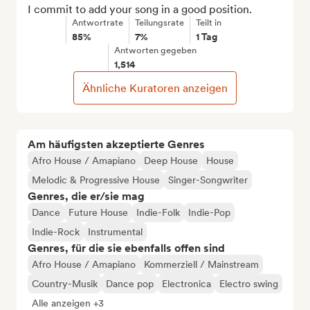
I commit to add your song in a good position.
Antwortrate
Teilungsrate
Teilt in
85%
7%
1 Tag
Antworten gegeben
1,514
Ähnliche Kuratoren anzeigen
Am häufigsten akzeptierte Genres
Afro House / Amapiano
Deep House
House
Melodic & Progressive House
Singer-Songwriter
Genres, die er/sie mag
Dance
Future House
Indie-Folk
Indie-Pop
Indie-Rock
Instrumental
Genres, für die sie ebenfalls offen sind
Afro House / Amapiano
Kommerziell / Mainstream
Country-Musik
Dance pop
Electronica
Electro swing
Alle anzeigen +3