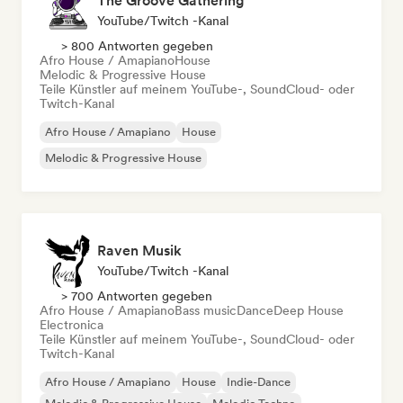
The Groove Gathering
YouTube/Twitch -Kanal
> 800 Antworten gegeben
Afro House / Amapiano
House
Melodic & Progressive House
Teile Künstler auf meinem YouTube-, SoundCloud- oder
Twitch-Kanal
Afro House / Amapiano
House
Melodic & Progressive House
Raven Musik
YouTube/Twitch -Kanal
> 700 Antworten gegeben
Afro House / Amapiano
Bass music
Dance
Deep House
Electronica
Teile Künstler auf meinem YouTube-, SoundCloud- oder
Twitch-Kanal
Afro House / Amapiano
House
Indie-Dance