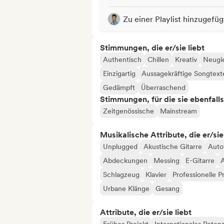
Zu einer Playlist hinzugefüg
Stimmungen, die er/sie liebt
Authentisch
Chillen
Kreativ
Neugie
Einzigartig
Aussagekräftige Songtext
Gedämpft
Überraschend
Stimmungen, für die sie ebenfall
Zeitgenössische
Mainstream
Musikalische Attribute, die er/sie
Unplugged
Akustische Gitarre
Auto
Abdeckungen
Messing
E-Gitarre
A
Schlagzeug
Klavier
Professionelle P
Urbane Klänge
Gesang
Attribute, die er/sie liebt