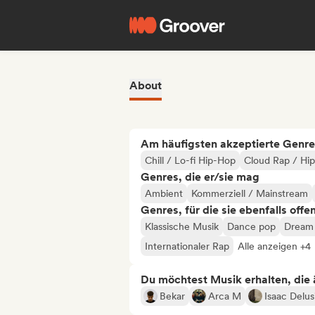
About
Am häufigsten akzeptierte Genre
Chill / Lo-fi Hip-Hop
Cloud Rap / Hi
Genres, die er/sie mag
Ambient
Kommerziell / Mainstream
Genres, für die sie ebenfalls offe
Klassische Musik
Dance pop
Dream
Internationaler Rap
Alle anzeigen +4
Du möchtest Musik erhalten, die äh
Bekar
Arca M
Isaac Delus