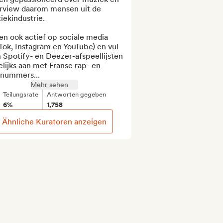
erview daarom mensen uit de 
ekindustrie.

en ook actief op sociale media 
Tok, Instagram en YouTube) en vul 
 Spotify- en Deezer-afspeellijsten 
lijks aan met Franse rap- en 
nummers...
Mehr sehen
Teilungsrate
Antworten gegeben
6%
1,758
Ähnliche Kuratoren anzeigen