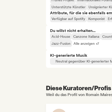
Frühes Projekt
Internationales Potenz
Unterstützte Künstler
Unsignierter K
Attribute, für die sie ebenfalls e
Verfügbar auf Spotify
Komponist
Er
Du willst nicht erhalten...
Acid-House
Canzone Italiana
Count
Jazz-Fusion
Alle anzeigen +7
KI-generierte Musik
Neutral gegenüber KI-generierter 
Diese Kuratoren/Profis 
Weil du das Profil von Romain Maire