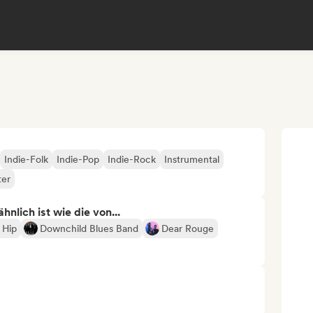
Indie-Folk
Indie-Pop
Indie-Rock
Instrumental
ter
nlich ist wie die von...
 Hip
Downchild Blues Band
Dear Rouge