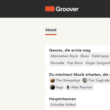
About
Genres, die er/sie mag
Alternativer Rock
Blues
Elektropop
Nouvelle
Pop-Rock
Singer-Songwri
Du möchtest Musik erhalten, die äh
The Sheepdogs
The Tragically
Saga
Allan Rayman
Hauptchancen
Schreibe Artikel