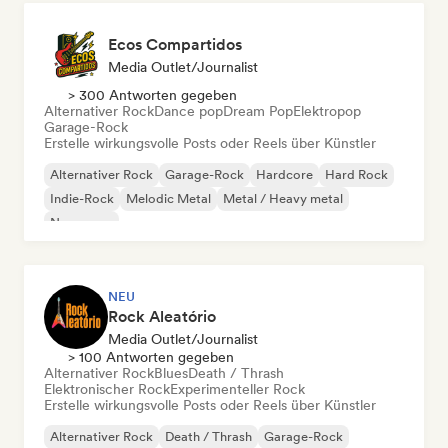
Ecos Compartidos
Media Outlet/Journalist
> 300 Antworten gegeben
Alternativer Rock
Dance pop
Dream Pop
Elektropop
Garage-Rock
Erstelle wirkungsvolle Posts oder Reels über Künstler
Alternativer Rock
Garage-Rock
Hardcore
Hard Rock
Indie-Rock
Melodic Metal
Metal / Heavy metal
New wave
NEU
Rock Aleatório
Media Outlet/Journalist
> 100 Antworten gegeben
Alternativer Rock
Blues
Death / Thrash
Elektronischer Rock
Experimenteller Rock
Erstelle wirkungsvolle Posts oder Reels über Künstler
Alternativer Rock
Death / Thrash
Garage-Rock