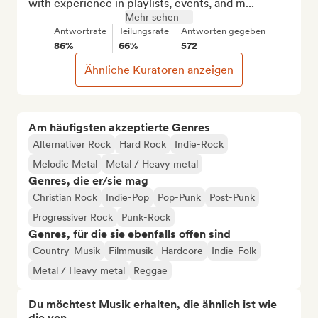
with experience in playlists, events, and m...
Mehr sehen
Antwortrate
Teilungsrate
Antworten gegeben
86%
66%
572
Ähnliche Kuratoren anzeigen
Am häufigsten akzeptierte Genres
Alternativer Rock
Hard Rock
Indie-Rock
Melodic Metal
Metal / Heavy metal
Genres, die er/sie mag
Christian Rock
Indie-Pop
Pop-Punk
Post-Punk
Progressiver Rock
Punk-Rock
Genres, für die sie ebenfalls offen sind
Country-Musik
Filmmusik
Hardcore
Indie-Folk
Metal / Heavy metal
Reggae
Du möchtest Musik erhalten, die ähnlich ist wie
die von...