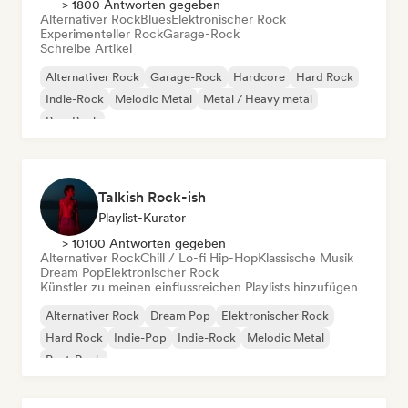
> 1800 Antworten gegeben
Alternativer Rock
Blues
Elektronischer Rock
Experimenteller Rock
Garage-Rock
Schreibe Artikel
Alternativer Rock
Garage-Rock
Hardcore
Hard Rock
Indie-Rock
Melodic Metal
Metal / Heavy metal
Pop-Rock
Talkish Rock-ish
Playlist-Kurator
> 10100 Antworten gegeben
Alternativer Rock
Chill / Lo-fi Hip-Hop
Klassische Musik
Dream Pop
Elektronischer Rock
Künstler zu meinen einflussreichen Playlists hinzufügen
Alternativer Rock
Dream Pop
Elektronischer Rock
Hard Rock
Indie-Pop
Indie-Rock
Melodic Metal
Post-Rock