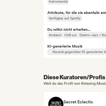
Instrumental
Attribute, für die sie ebenfalls e
Verfügbar auf Spotify
Du willst nicht erhalten...
Ambient
Chill out
Elektro-Jazz / N
KI-generierte Musik
Neutral gegenüber KI-generierter 
Diese Kuratoren/Profis 
Weil du das Profil von Relaxing Music
Secret Eclectic