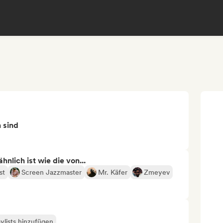
n sind
nlich ist wie die von...
st
Screen Jazzmaster
Mr. Käfer
Zmeyev
ylists hinzufügen