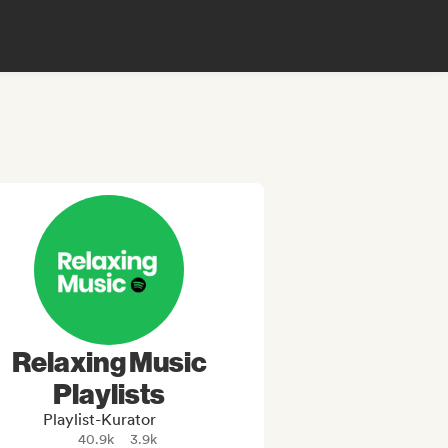
Relaxing Music
Playlists
Playlist-Kurator
40.9k
3.9k