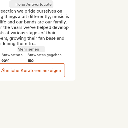
Hohe Antwortquote
eaction we pride ourselves on 
g things a bit differently; music is 
life and our bands are our family. 
r the years we’ve helped develop 
sts at various stages of their 
ers, growing their fan base and 
oducing them to...
Mehr sehen
Antwortrate
Antworten gegeben
92%
150
Ähnliche Kuratoren anzeigen