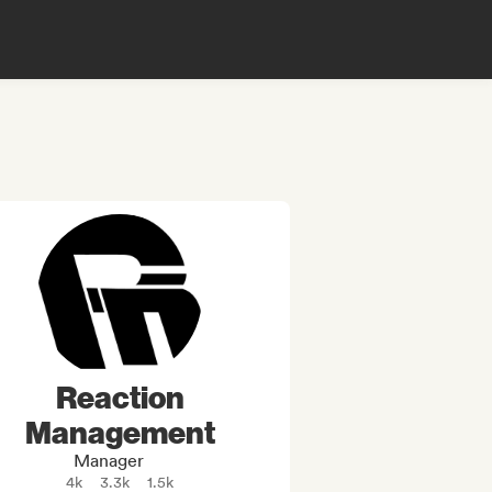
Reaction
Management
Manager
4k
3.3k
1.5k