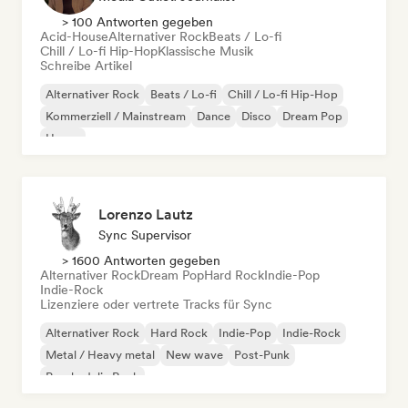
> 100 Antworten gegeben
Acid-House
Alternativer Rock
Beats / Lo-fi
Chill / Lo-fi Hip-Hop
Klassische Musik
Schreibe Artikel
Alternativer Rock
Beats / Lo-fi
Chill / Lo-fi Hip-Hop
Kommerziell / Mainstream
Dance
Disco
Dream Pop
House
Lorenzo Lautz
Sync Supervisor
> 1600 Antworten gegeben
Alternativer Rock
Dream Pop
Hard Rock
Indie-Pop
Indie-Rock
Lizenziere oder vertrete Tracks für Sync
Alternativer Rock
Hard Rock
Indie-Pop
Indie-Rock
Metal / Heavy metal
New wave
Post-Punk
Psychedelic Rock