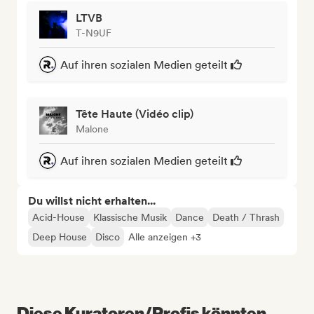
LTVB
T-N9UF
Auf ihren sozialen Medien geteilt
Tête Haute (Vidéo clip)
Malone
Auf ihren sozialen Medien geteilt
Du willst nicht erhalten...
Acid-House
Klassische Musik
Dance
Death / Thrash
Deep House
Disco
Alle anzeigen +3
Diese Kuratoren/Profis könnten