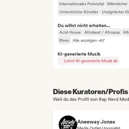
Internationales Potenzial
Männlicher 
Unterstützte Künstler
Unsignierter K
Du willst nicht erhalten...
Acid-House
Afrobeat / Afropop
Alt
Blues
Alle anzeigen +87
KI-generierte Musik
Lehnt KI-generierte Musik ab
Diese Kuratoren/Profis 
Weil du das Profil von Rap Nerd Med
Aneeway Jones
Media Outlet/Journalist