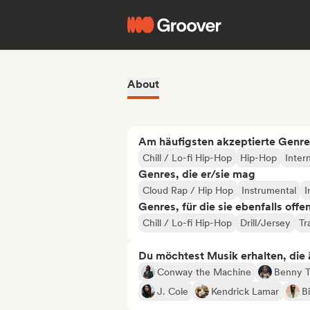
About
Am häufigsten akzeptierte Genre
Chill / Lo-fi Hip-Hop
Hip-Hop
Inter
Genres, die er/sie mag
Cloud Rap / Hip Hop
Instrumental
I
Genres, für die sie ebenfalls offe
Chill / Lo-fi Hip-Hop
Drill/Jersey
Tr
Du möchtest Musik erhalten, die äh
Conway the Machine
Benny T
J. Cole
Kendrick Lamar
B