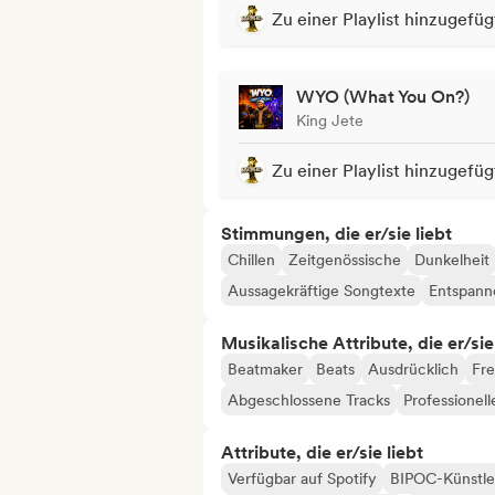
Zu einer Playlist hinzugefüg
WYO (What You On?)
King Jete
Zu einer Playlist hinzugefüg
Stimmungen, die er/sie liebt
Chillen
Zeitgenössische
Dunkelheit
Aussagekräftige Songtexte
Entspann
Musikalische Attribute, die er/sie
Beatmaker
Beats
Ausdrücklich
Fre
Abgeschlossene Tracks
Professionell
Attribute, die er/sie liebt
Verfügbar auf Spotify
BIPOC-Künstle