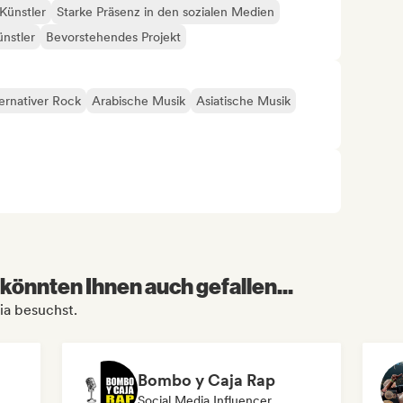
Künstler
Starke Präsenz in den sozialen Medien
ünstler
Bevorstehendes Projekt
ernativer Rock
Arabische Musik
Asiatische Musik
könnten Ihnen auch gefallen...
ia besuchst.
Bombo y Caja Rap
Social Media Influencer