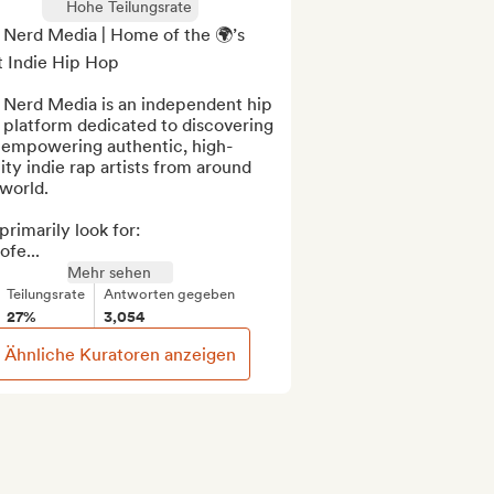
Hohe Teilungsrate
 Nerd Media | Home of the 🌍’s 
 Indie Hip Hop

 Nerd Media is an independent hip 
platform dedicated to discovering 
 empowering authentic, high-
ity indie rap artists from around 
world.

rimarily look for:

ofe...
Mehr sehen
Teilungsrate
Antworten gegeben
27%
3,054
Ähnliche Kuratoren anzeigen