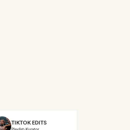
TIKTOK EDITS
Playlist-Kurator