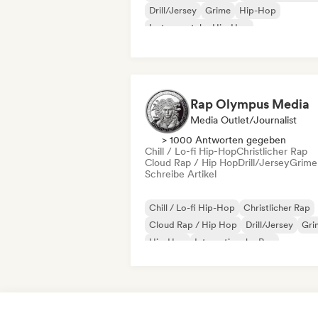
Drill/Jersey
Grime
Hip-Hop
Instrumentaler Hip-Hop
Internationaler Rap
Rap auf Englisch
Rap Olympus Media
Media Outlet/Journalist
> 1000 Antworten gegeben
Chill / Lo-fi Hip-Hop
Christlicher Rap
Cloud Rap / Hip Hop
Drill/Jersey
Grime
Schreibe Artikel
Chill / Lo-fi Hip-Hop
Christlicher Rap
Cloud Rap / Hip Hop
Drill/Jersey
Gri
Hip-Hop
Internationaler Rap
Rap auf Englisch