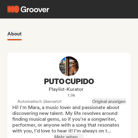
About
PUTO CUPIDO
Playlist-Kurator
1.9k
Automatisch übersetzt
Original anzeigen
Hi! I'm Mara, a music lover and passionate about 
discovering new talent. My life revolves around 
finding musical gems, so if you're a songwriter, 
performer, or anyone with a song that resonates 
with you, I'd love to hear it! I'm always on t...
Mehr sehen