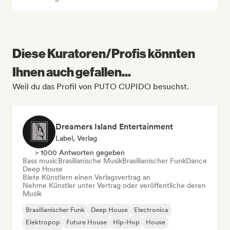
Diese Kuratoren/Profis könnten
Ihnen auch gefallen...
Weil du das Profil von PUTO CUPIDO besuchst.
Dreamers Island Entertainment
Label, Verlag
> 1000 Antworten gegeben
Bass music
Brasilianische Musik
Brasilianischer Funk
Dance
Deep House
Biete Künstlern einen Verlagsvertrag an
Nehme Künstler unter Vertrag oder veröffentliche deren
Musik
Brasilianischer Funk
Deep House
Electronica
Elektropop
Future House
Hip-Hop
House