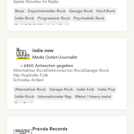
Spiele Künstler im Radio
Blues
Experimenteller Rock
Garage-Rock
Hard Rock
Indie-Rock
Progressiver Rock
Psychedelic Rock
Rock & Roll / Klassischer Rock
indie now
Media Outlet/Journalist
> 2400 Antworten gegeben
Alternativer Rock
Elektronischer Rock
Garage-Rock
Hip-Hop
Indie-Folk
Schreibe Artikel
Alternativer Rock
Garage-Rock
Indie-Folk
Indie-Pop
Indie-Rock
Internationaler Rap
Metal / Heavy metal
Pop-Rock
Pravda Records