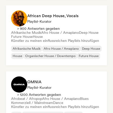
African Deep House, Vocals
Playlist-Kurator
> 900 Antworten gegeben
Afrikanische Musik
Afro House / Amapiano
Deep House
Future House
House
Künstler zu meinen einflussreichen Playlists hinzufügen
Afrikanische Musik
Afro House / Amapiano
Deep House
House
Organischer House / Downtempo
Future House
OMNIA
Playlist-Kurator
> 1200 Antworten gegeben
Afrobeat / Afropop
Afro House / Amapiano
Blues
Kommerziell / Mainstream
Dance
Künstler zu meinen einflussreichen Playlists hinzufügen