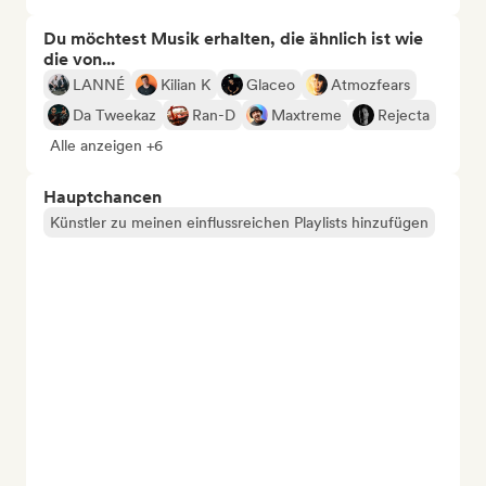
Du möchtest Musik erhalten, die ähnlich ist wie
die von...
LANNÉ
Kilian K
Glaceo
Atmozfears
Da Tweekaz
Ran-D
Maxtreme
Rejecta
Alle anzeigen +6
Hauptchancen
Künstler zu meinen einflussreichen Playlists hinzufügen