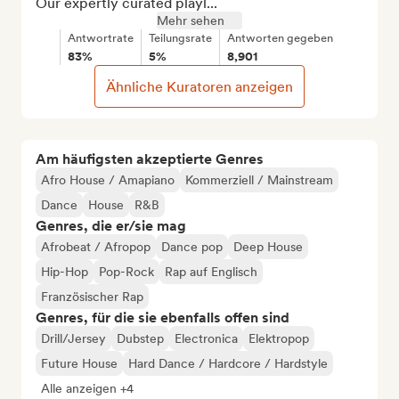
Our expertly curated playl...
Mehr sehen
Antwortrate
Teilungsrate
Antworten gegeben
83%
5%
8,901
Ähnliche Kuratoren anzeigen
Am häufigsten akzeptierte Genres
Afro House / Amapiano
Kommerziell / Mainstream
Dance
House
R&B
Genres, die er/sie mag
Afrobeat / Afropop
Dance pop
Deep House
Hip-Hop
Pop-Rock
Rap auf Englisch
Französischer Rap
Genres, für die sie ebenfalls offen sind
Drill/Jersey
Dubstep
Electronica
Elektropop
Future House
Hard Dance / Hardcore / Hardstyle
Alle anzeigen +4