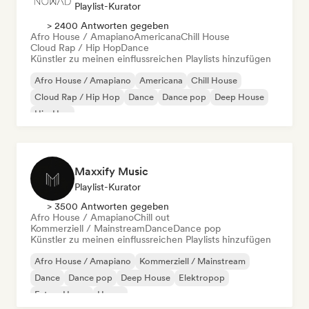
Playlist-Kurator
> 2400 Antworten gegeben
Afro House / Amapiano
Americana
Chill House
Cloud Rap / Hip Hop
Dance
Künstler zu meinen einflussreichen Playlists hinzufügen
Afro House / Amapiano
Americana
Chill House
Cloud Rap / Hip Hop
Dance
Dance pop
Deep House
Hip-Hop
Maxxify Music
Playlist-Kurator
> 3500 Antworten gegeben
Afro House / Amapiano
Chill out
Kommerziell / Mainstream
Dance
Dance pop
Künstler zu meinen einflussreichen Playlists hinzufügen
Afro House / Amapiano
Kommerziell / Mainstream
Dance
Dance pop
Deep House
Elektropop
Future House
House