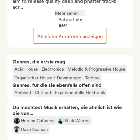
aim to release quality deep and phatter tracks 
acr...
Mehr sehen
Antwortrate
88%
Ähnliche Kuratoren anzeigen
Genres, die er/sie mag
Acid-House
Electronica
Melodic & Progressive House
Organischer House / Downtempo
Techno
Genres, für die sie ebenfalls offen sind
Ambient
Chill out
Experimentelle Elektronik
Du möchtest Musik erhalten, die ähnlich ist wie
die von...
Hernan Cattaneo
Nick Warren
Dave Seaman