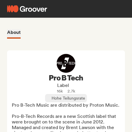
About
Pro B Tech
Label
16k
2.7k
Hohe Teilungsrate
Pro B-Tech Music are distributed by Proton Music.

Pro-B-Tech Records are a new Scottish label that 
were brought on to the scene in June 2012. 
Managed and created by Brent Lawson with the 