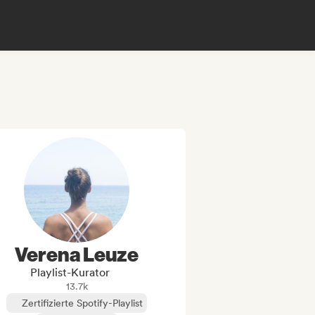
Verena Leuze
Playlist-Kurator
13.7k
Zertifizierte Spotify-Playlist