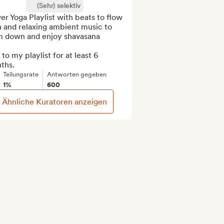
(Sehr) selektiv
r Yoga Playlist with beats to flow 
 and relaxing ambient music to 
m down and enjoy shavasana

to my playlist for at least 6 
ths.
Teilungsrate
Antworten gegeben
1%
600
Ähnliche Kuratoren anzeigen