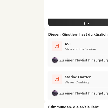
8.1k
Diesen Künstlern hast du kürzlic
451
Maia and the Squires
Zu einer Playlist hinzugefüg
Marine Garden
Waves Crashing
Zu einer Playlist hinzugefüg
Stimmungen, die er/sie liebt