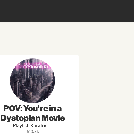
POV: You're in a
Dystopian Movie
Playlist-Kurator
510.3k