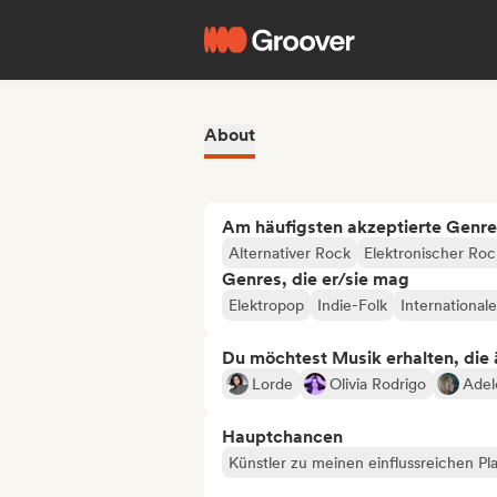
About
Am häufigsten akzeptierte Genre
Alternativer Rock
Elektronischer Roc
Genres, die er/sie mag
Elektropop
Indie-Folk
International
Du möchtest Musik erhalten, die äh
Lorde
Olivia Rodrigo
Adel
Hauptchancen
Künstler zu meinen einflussreichen Pla