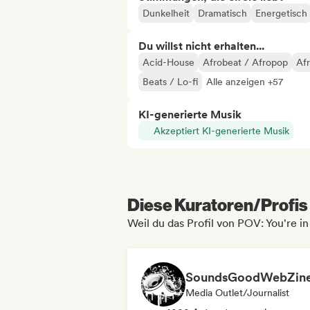
Dunkelheit
Dramatisch
Energetisch
Du willst nicht erhalten...
Acid-House
Afrobeat / Afropop
Af
Beats / Lo-fi
Alle anzeigen +57
KI-generierte Musik
Akzeptiert KI-generierte Musik
Diese Kuratoren/Profis 
Weil du das Profil von POV: You're i
SoundsGoodWebZin
Media Outlet/Journalist