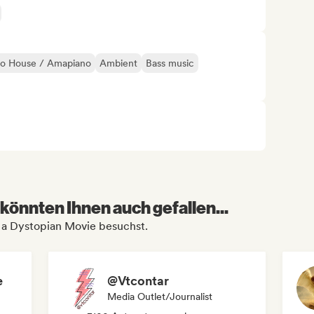
ro House / Amapiano
Ambient
Bass music
könnten Ihnen auch gefallen...
n a Dystopian Movie besuchst.
e
@Vtcontar
Media Outlet/Journalist