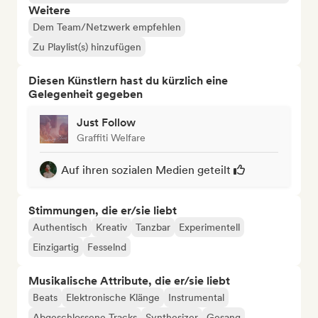
Weitere
Dem Team/Netzwerk empfehlen
Zu Playlist(s) hinzufügen
Diesen Künstlern hast du kürzlich eine
Gelegenheit gegeben
Just Follow
Graffiti Welfare
Auf ihren sozialen Medien geteilt
Stimmungen, die er/sie liebt
Authentisch
Kreativ
Tanzbar
Experimentell
Einzigartig
Fesselnd
Musikalische Attribute, die er/sie liebt
Beats
Elektronische Klänge
Instrumental
Abgeschlossene Tracks
Synthesizer
Gesang