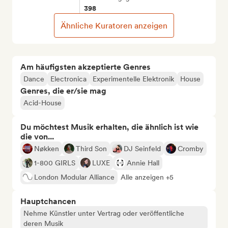
398
Ähnliche Kuratoren anzeigen
Am häufigsten akzeptierte Genres
Dance
Electronica
Experimentelle Elektronik
House
Genres, die er/sie mag
Acid-House
Du möchtest Musik erhalten, die ähnlich ist wie
die von...
Nøkken
Third Son
DJ Seinfeld
Cromby
1-800 GIRLS
LUXE
Annie Hall
London Modular Alliance
Alle anzeigen +5
Hauptchancen
Nehme Künstler unter Vertrag oder veröffentliche
deren Musik