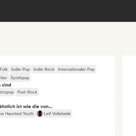
Folk
Indie-Pop
Indie-Rock
Internationaler Pop
iter
Synthpop
n sind
ktropop
Post-Rock
nlich ist wie die von...
he Haunted Youth
Leif Vollebekk