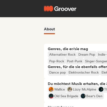
About
Genres, die er/sie mag
Alternativer Rock
Dream Pop
Indie-
Pop-Rock
Post-Punk
Singer-Songwr
Genres, für die sie ebenfalls offe
Dance pop
Elektronischer Rock
Ele
Du möchtest Musik erhalten, die äh
Wallice
Lizzy McAlpine
T
Old Sea Brigade
Bear's Den