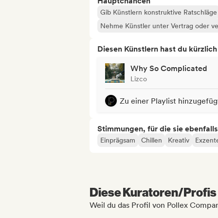
Hauptchancen
Gib Künstlern konstruktive Ratschläge
Nehme Künstler unter Vertrag oder ve
Diesen Künstlern hast du kürzlic
Why So Complicated
Lizco
Zu einer Playlist hinzugefüg
Stimmungen, für die sie ebenfall
Einprägsam
Chillen
Kreativ
Exzent
Diese Kuratoren/Profis 
Weil du das Profil von Pollex Compa