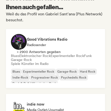
Ihnen auch gefallen...
Weil du das Profil von Gabriel Sant'ana (Plus Network)
besuchst.
Good Vibrations Radio
Radiosender
> 2900 Antworten gegeben
Blues
Elektronischer Rock
Experimenteller Rock
Funk
Garage-Rock
Spiele Künstler im Radio
Blues
Experimenteller Rock
Garage-Rock
Hard Rock
Indie-Rock
Progressiver Rock
Psychedelic Rock
Rock & Roll / Klassischer Rock
indie now
Media Outlet/Journalist