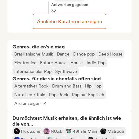
Antworten gegeben
37
Ähnliche Kuratoren anzeigen
Genres, die er/sie mag
Brasilianische Musik
Dance
Dance pop
Deep House
Electronica
Future House
House
Indie-Pop
Internationaler Pop
Synthwave
Genres, für die sie ebenfalls offen sind
Alternativer Rock
Drum and Bass
Hip-Hop
Nu-disco / Italo
Pop-Rock
Rap auf Englisch
Alle anzeigen +4
Du möchtest Musik erhalten, die ähnlich ist wie
die von...
Flux Zone
NUZB
49th & Main
Matroda