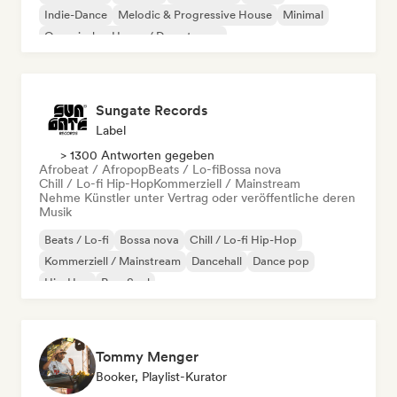
Indie-Dance
Melodic & Progressive House
Minimal
Organischer House / Downtempo
Sungate Records
Label
> 1300 Antworten gegeben
Afrobeat / Afropop
Beats / Lo-fi
Bossa nova
Chill / Lo-fi Hip-Hop
Kommerziell / Mainstream
Nehme Künstler unter Vertrag oder veröffentliche deren
Musik
Beats / Lo-fi
Bossa nova
Chill / Lo-fi Hip-Hop
Kommerziell / Mainstream
Dancehall
Dance pop
Hip-Hop
Pop-Soul
Tommy Menger
Booker, Playlist-Kurator