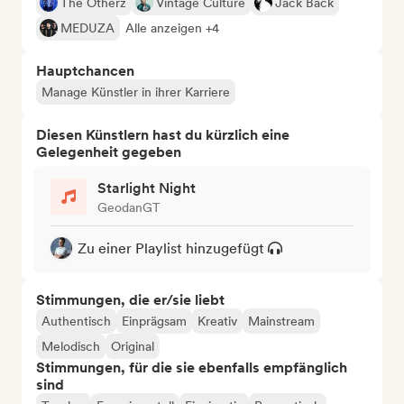
The Otherz
Vintage Culture
Jack Back
MEDUZA
Alle anzeigen +4
Hauptchancen
Manage Künstler in ihrer Karriere
Diesen Künstlern hast du kürzlich eine
Gelegenheit gegeben
Starlight Night
GeodanGT
Zu einer Playlist hinzugefügt
Stimmungen, die er/sie liebt
Authentisch
Einprägsam
Kreativ
Mainstream
Melodisch
Original
Stimmungen, für die sie ebenfalls empfänglich
sind