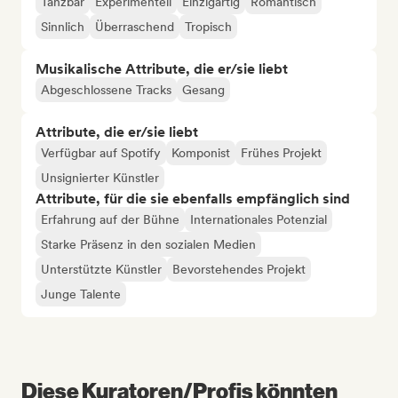
Tanzbar
Experimentell
Einzigartig
Romantisch
Sinnlich
Überraschend
Tropisch
Musikalische Attribute, die er/sie liebt
Abgeschlossene Tracks
Gesang
Attribute, die er/sie liebt
Verfügbar auf Spotify
Komponist
Frühes Projekt
Unsignierter Künstler
Attribute, für die sie ebenfalls empfänglich sind
Erfahrung auf der Bühne
Internationales Potenzial
Starke Präsenz in den sozialen Medien
Unterstützte Künstler
Bevorstehendes Projekt
Junge Talente
Diese Kuratoren/Profis könnten