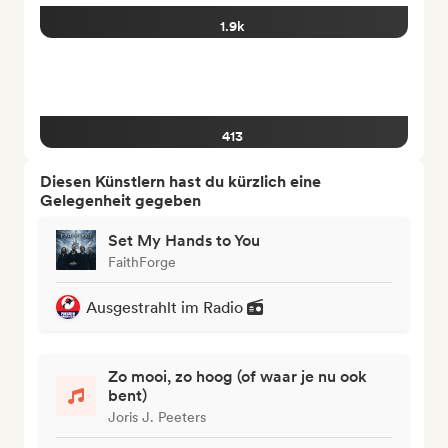
1.9k
413
Diesen Künstlern hast du kürzlich eine
Gelegenheit gegeben
Set My Hands to You
FaithForge
Ausgestrahlt im Radio
Zo mooi, zo hoog (of waar je nu ook
bent)
Joris J. Peeters