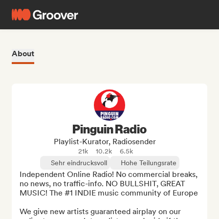
About
Pinguin Radio
Playlist-Kurator, Radiosender
21k
10.2k
6.5k
Sehr eindrucksvoll
Hohe Teilungsrate
Independent Online Radio! No commercial breaks, 
no news, no traffic-info. NO BULLSHIT, GREAT 
MUSIC! The #1 INDIE music community of Europe

We give new artists guaranteed airplay on our 