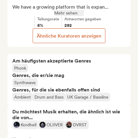
We have a growing platform that is expan...
Mehr sehen
Teilungsrate
Antworten gegeben
6%
292
Ähnliche Kuratoren anzeigen
Am häufigsten akzeptierte Genres
Phonk
Genres, die er/sie mag
Synthwave
Genres, für die sie ebenfalls offen sind
Ambient
Drum and Bass
UK Garage / Bassline
Du möchtest Musik erhalten, die ähnlich ist wie
die von...
Kordhell
OLIIVER
DVRST