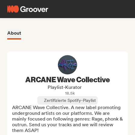
About
ARCANE Wave Collective
Playlist-Kurator
18.5k
Zertifizierte Spotify-Playlist
ARCANE Wave Collective. A new label promoting 
underground artists on our platforms. We are 
mainly focused on following genres: Rage, phonk & 
outrun. Send us your tracks and we will review 
them ASAP!
