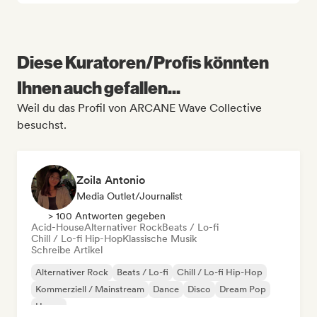
Diese Kuratoren/Profis könnten
Ihnen auch gefallen...
Weil du das Profil von ARCANE Wave Collective
besuchst.
Zoila Antonio
Media Outlet/Journalist
> 100 Antworten gegeben
Acid-House
Alternativer Rock
Beats / Lo-fi
Chill / Lo-fi Hip-Hop
Klassische Musik
Schreibe Artikel
Alternativer Rock
Beats / Lo-fi
Chill / Lo-fi Hip-Hop
Kommerziell / Mainstream
Dance
Disco
Dream Pop
House