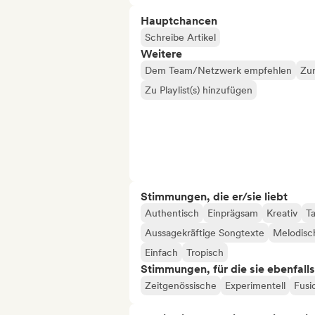
Hauptchancen
Schreibe Artikel
Weitere
Dem Team/Netzwerk empfehlen
Zur
Zu Playlist(s) hinzufügen
Stimmungen, die er/sie liebt
Authentisch
Einprägsam
Kreativ
T
Aussagekräftige Songtexte
Melodisc
Einfach
Tropisch
Stimmungen, für die sie ebenfall
Zeitgenössische
Experimentell
Fusi