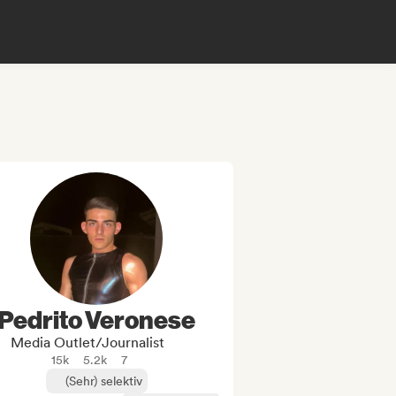
Pedrito Veronese
Media Outlet/Journalist
15k
5.2k
7
(Sehr) selektiv