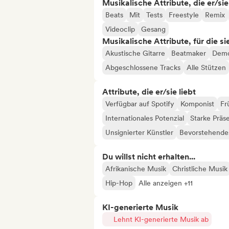
Musikalische Attribute, die er/sie
Beats
Mit
Tests
Freestyle
Remix
Videoclip
Gesang
Musikalische Attribute, für die s
Akustische Gitarre
Beatmaker
Dem
Abgeschlossene Tracks
Alle Stützen
Attribute, die er/sie liebt
Verfügbar auf Spotify
Komponist
Fr
Internationales Potenzial
Starke Präs
Unsignierter Künstler
Bevorstehendes
Du willst nicht erhalten...
Afrikanische Musik
Christliche Musik
Hip-Hop
Alle anzeigen +11
KI-generierte Musik
Lehnt KI-generierte Musik ab