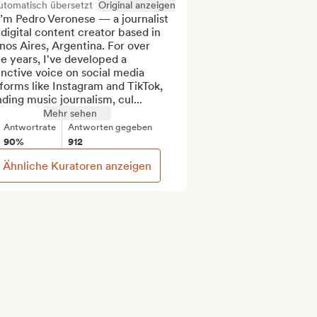
utomatisch übersetzt
Original anzeigen
I’m Pedro Veronese — a journalist 
digital content creator based in 
os Aires, Argentina. For over 
e years, I've developed a 
inctive voice on social media 
forms like Instagram and TikTok, 
ding music journalism, cul...
Mehr sehen
Antwortrate
Antworten gegeben
90%
912
Ähnliche Kuratoren anzeigen