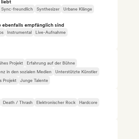
 liebt
Sync-freundlich
Synthesizer
Urbane Klänge
ie ebenfalls empfänglich sind
os
Instrumental
Live-Aufnahme
ühes Projekt
Erfahrung auf der Bühne
enz in den sozialen Medien
Unterstützte Künstler
 Projekt
Junge Talente
Death / Thrash
Elektronischer Rock
Hardcore