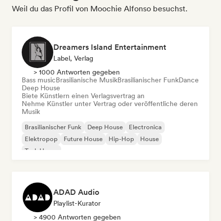
Weil du das Profil von Moochie Alfonso besuchst.
Dreamers Island Entertainment
Label, Verlag
> 1000 Antworten gegeben
Bass music
Brasilianische Musik
Brasilianischer Funk
Dance
Deep House
Biete Künstlern einen Verlagsvertrag an
Nehme Künstler unter Vertrag oder veröffentliche deren
Musik
Brasilianischer Funk
Deep House
Electronica
Elektropop
Future House
Hip-Hop
House
Tech House
ADAD Audio
Playlist-Kurator
> 4900 Antworten gegeben