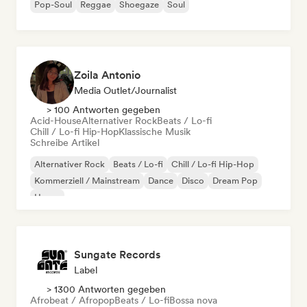
Pop-Soul
Reggae
Shoegaze
Soul
Zoila Antonio
Media Outlet/Journalist
> 100 Antworten gegeben
Acid-House
Alternativer Rock
Beats / Lo-fi
Chill / Lo-fi Hip-Hop
Klassische Musik
Schreibe Artikel
Alternativer Rock
Beats / Lo-fi
Chill / Lo-fi Hip-Hop
Kommerziell / Mainstream
Dance
Disco
Dream Pop
House
Sungate Records
Label
> 1300 Antworten gegeben
Afrobeat / Afropop
Beats / Lo-fi
Bossa nova