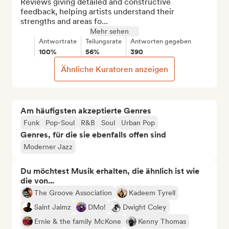
Reviews giving detailed and constructive 
feedback, helping artists understand their 
strengths and areas fo...
Mehr sehen
Antwortrate
Teilungsrate
Antworten gegeben
100%
56%
390
Ähnliche Kuratoren anzeigen
Am häufigsten akzeptierte Genres
Funk
Pop-Soul
R&B
Soul
Urban Pop
Genres, für die sie ebenfalls offen sind
Moderner Jazz
Du möchtest Musik erhalten, die ähnlich ist wie
die von...
The Groove Association
Kadeem Tyrell
Saint Jaimz
DMo!
Dwight Coley
Ernie & the family McKone
Kenny Thomas