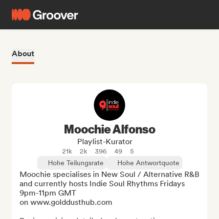
About
Moochie Alfonso
Playlist-Kurator
21k
2k
396
49
5
Hohe Teilungsrate
Hohe Antwortquote
Moochie specialises in New Soul / Alternative R&B 
and currently hosts Indie Soul Rhythms Fridays 
9pm-11pm GMT

on www.golddusthub.com
